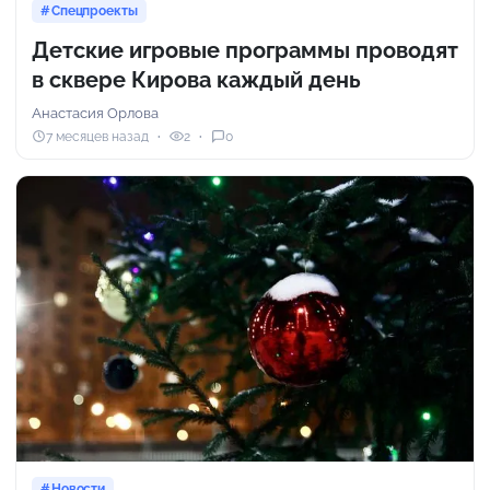
Спецпроекты
Детские игровые программы проводят
в сквере Кирова каждый день
Анастасия Орлова
7 месяцев назад
2
0
Новости