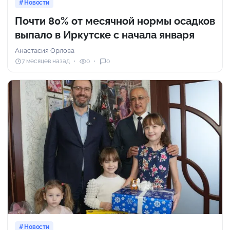
Новости
Почти 80% от месячной нормы осадков
выпало в Иркутске с начала января
Анастасия Орлова
7 месяцев назад
0
0
Новости