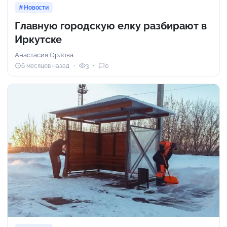
Новости
Главную городскую елку разбирают в
Иркутске
Анастасия Орлова
6 месяцев назад
3
0