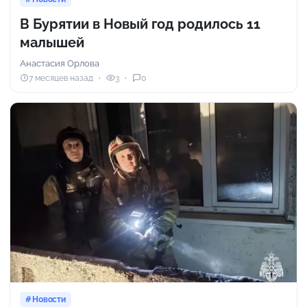
В Бурятии в Новый год родилось 11
малышей
Анастасия Орлова
7 месяцев назад
3
0
Новости