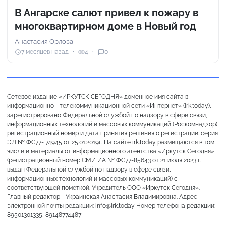
В Ангарске салют привел к пожару в
многоквартирном доме в Новый год
Анастасия Орлова
7 месяцев назад
4
0
Сетевое издание «ИРКУТСК СЕГОДНЯ» доменное имя сайта в
информационно - телекоммуникационной сети «Интернет» (irk.today),
зарегистрировано Федеральной службой по надзору в сфере связи,
информационных технологий и массовых коммуникаций (Роскомнадзор),
регистрационный номер и дата принятия решения о регистрации: серия
ЭЛ № ФС77- 74945 от 25.01.2019г. На сайте irk.today размещаются в том
числе и материалы от информационного агентства «Иркутск Сегодня»
(регистрационный номер СМИ ИА № ФС77-85643 от 21 июля 2023 г.,
выдан Федеральной службой по надзору в сфере связи,
информационных технологий и массовых коммуникаций) с
соответствующей пометкой. Учредитель ООО «Иркутск Сегодня».
Главный редактор - Украинская Анастасия Владимировна. Адрес
электронной почты редакции: info@irk.today Номер телефона редакции:
89501301335, 89148774487