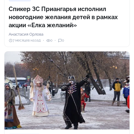
Спикер ЗС Приангарья исполнил
новогодние желания детей в рамках
акции «Елка желаний»
Анастасия Орлова
7 месяцев назад
0
0