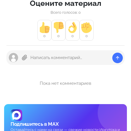
Оцените материал
Всего голосов: 0
0
0
0
0
Пока нет комментариев
Подпишитесь в MAX
Оставайтесь с нами на связи — свежие новости Иркутска и