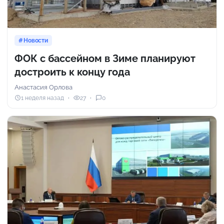
Новости
ФОК с бассейном в Зиме планируют
достроить к концу года
Анастасия Орлова
1 неделя назад
27
0