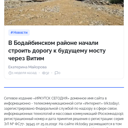
Новости
В Бодайбинском районе начали
строить дорогу к будущему мосту
через Витим
Екатерина Майорова
1 неделя назад
32
0
Сетевое издание «ИРКУТСК СЕГОДНЯ» доменное имя сайта в
информационно - телекоммуникационной сети «Интернет» (irk.today),
зарегистрировано Федеральной службой по надзору в сфере связи,
информационных технологий и массовых коммуникаций (Роскомнадзор),
регистрационный номер и дата принятия решения о регистрации: серия
ЭЛ № ФС77- 74945 от 25.01.2019г. На сайте irk.today размещаются в том