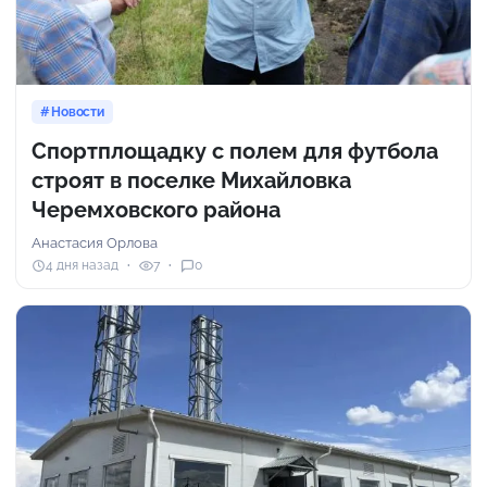
Новости
Спортплощадку с полем для футбола
строят в поселке Михайловка
Черемховского района
Анастасия Орлова
4 дня назад
7
0