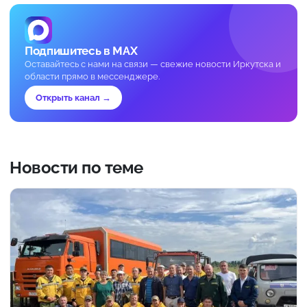
Подпишитесь в MAX
Оставайтесь с нами на связи — свежие новости Иркутска и
области прямо в мессенджере.
Открыть канал →
Новости по теме