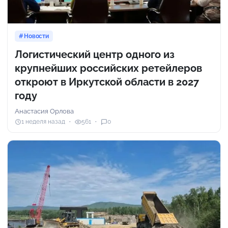
Новости
Логистический центр одного из
крупнейших российских ретейлеров
откроют в Иркутской области в 2027
году
Анастасия Орлова
1 неделя назад
561
0