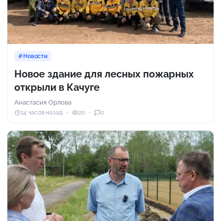
Новости
Новое здание для лесных пожарных
открыли в Качуге
Анастасия Орлова
14 часов назад
20
0