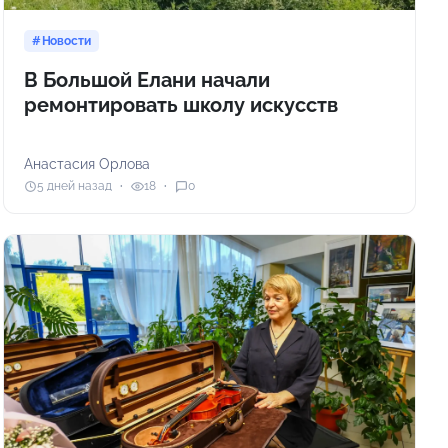
Новости
В Большой Елани начали
ремонтировать школу искусств
Анастасия Орлова
5 дней назад
18
0