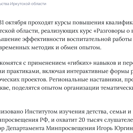
ьства Иркутской области
31 октября проходят курсы повышения квалифик
тской области, реализующих курс «Разговоры о
вышение эффективности воспитательной работы
временных методик и обмен опытом.
акомятся с применением «гибких» навыков и пе
ми практиками, включая интерактивные формы 
рческих проектов. Региональные наставники, п
кве, поделятся опытом организации тематическ
изовано Институтом изучения детства, семьи и
просвещения РФ, и охватит 20 тысяч слушателе
тор Департамента Минпросвещения Игорь Юргин