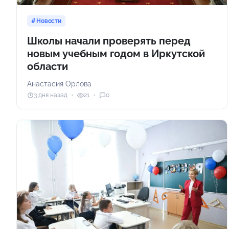
Новости
Школы начали проверять перед
новым учебным годом в Иркутской
области
Анастасия Орлова
3 дня назад
21
0