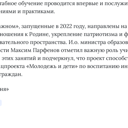
табное обучение проводится впервые и послуж
ниями и практиками.
ажном», запущенные в 2022 году, направлены на
тношения к Родине, укрепление патриотизма и
вательного пространства. И.о. министра образо
асти Максим Парфенов отметил важную роль учи
этих занятий и подчеркнул, что проект способ
нацпроекта «Молодежь и дети» по воспитанию и
граждан.
дня»