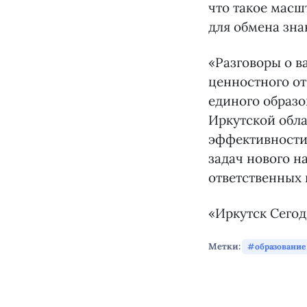
что такое масш
для обмена зна
«Разговоры о в
ценностного о
единого образо
Иркутской обл
эффективности 
задач нового 
ответственных 
«Иркутск Сего
Метки:
образование