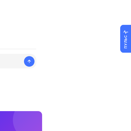
ПУЛЬС