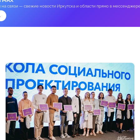
и на связи — свежие новости Иркутска и области прямо в мессенджере
→