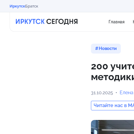
Иркутск
Братск
Главная
Новости
200 учит
методик
31.10.2025
Елена
Читайте нас в M