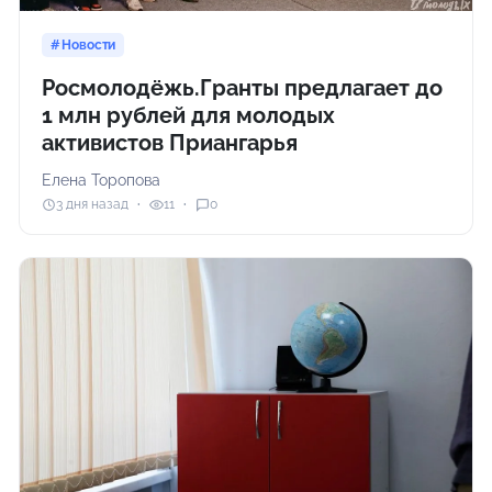
Новости
Росмолодёжь.Гранты предлагает до
1 млн рублей для молодых
активистов Приангарья
Елена Торопова
3 дня назад
11
0