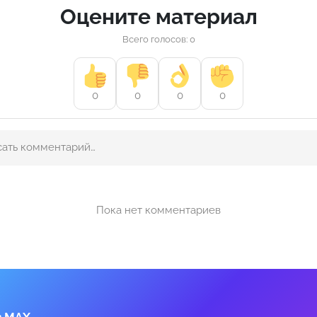
Оцените материал
Всего голосов: 0
0
0
0
0
Пока нет комментариев
в MAX