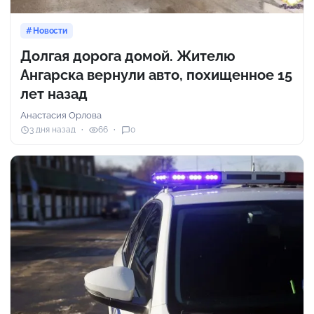
Новости
Долгая дорога домой. Жителю
Ангарска вернули авто, похищенное 15
лет назад
Анастасия Орлова
3 дня назад
66
0