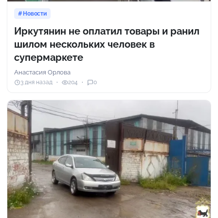
Новости
Иркутянин не оплатил товары и ранил
шилом нескольких человек в
супермаркете
Анастасия Орлова
3 дня назад
204
0