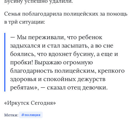
Бусину успешно удалили.
Семья поблагодарила полицейских за помощь
в трй ситуации:
— Мы переживали, что ребенок
задыхался и стал засыпать, а во сне
боялись, что вдохнет бусину, а еще и
пробки! Выражаю огромную
благодарность полицейским, крепкого
здоровья и спокойных дежурств
ребятам», — сказал отец девочки.
«Иркутск Сегодня»
Метки:
полиция