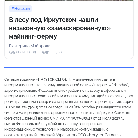
Новости
В лесу под Иркутском нашли
незаконную «замаскированную»
майнинг-ферму
Екатерина Майорова
5 дней назад
91
0
Сетевое издание «ИРКУТСК СЕГОДНЯ» доменное имя сайта в
информационно - телекоммуникационной сети «Интернет» (irk.today),
зарегистрировано Федеральной службой по надзору в сфере связи,
информационных технологий и массовых коммуникаций (Роскомнадзор),
регистрационный номер и дата принятия решения о регистрации: серия
ЭЛ № ФС77- 74945 от 25.01.2019г. На сайте irk.today размещаются в том
числе и материалы от информационного агентства «Иркутск Сегодня»
(регистрационный номер СМИ ИА № ФС77-85643 от 21 июля 2023 г.,
выдан Федеральной службой по надзору в сфере связи,
информационных технологий и массовых коммуникаций) с
соответствующей пометкой. Учредитель ООО «Иркутск Сегодня».