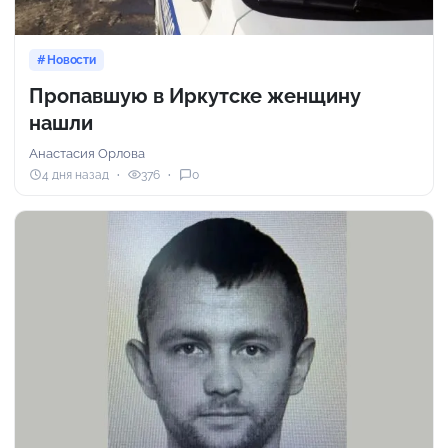
Новости
Пропавшую в Иркутске женщину
нашли
Анастасия Орлова
4 дня назад
376
0