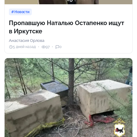
Новости
Пропавшую Наталью Остапенко ищут
в Иркутске
Анастасия Орлова
5 дней назад
97
0