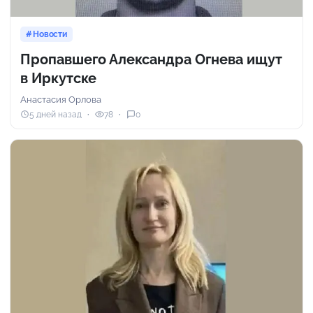
Новости
Пропавшего Александра Огнева ищут
в Иркутске
Анастасия Орлова
5 дней назад
78
0