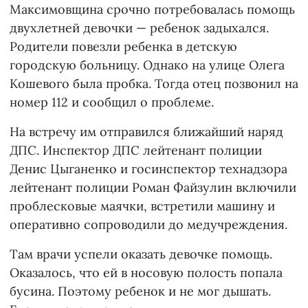
Максимовщина срочно потребовалась помощь
двухлетней девочки — ребенок задыхался.
Родители повезли ребенка в детскую
городскую больницу. Однако на улице Олега
Кошевого была пробка. Тогда отец позвонил на
номер 112 и сообщил о проблеме.
На встречу им отправился ближайший наряд
ДПС. Инспектор ДПС лейтенант полиции
Денис Цыганенко и госинспектор технадзора
лейтенант полиции Роман Файзулин включили
проблесковые маячки, встретили машину и
оперативно сопроводили до медучреждения.
Там врачи успели оказать девочке помощь.
Оказалось, что ей в носовую полость попала
бусина. Поэтому ребенок и не мог дышать.