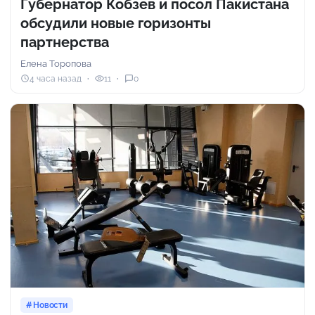
Губернатор Кобзев и посол Пакистана
обсудили новые горизонты
партнерства
Елена Торопова
4 часа назад
11
0
Новости