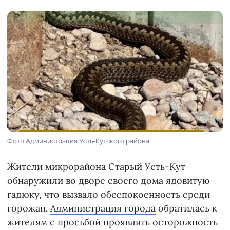
Фото Администрация Усть-Кутского района
Жители микрорайона Старый Усть-Кут
обнаружили во дворе своего дома ядовитую
гадюку, что вызвало обеспокоенность среди
горожан.
Администрация города
обратилась к
жителям с просьбой проявлять осторожность