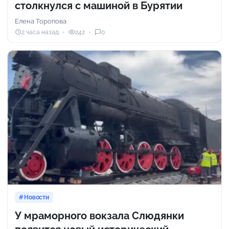
столкнулся с машиной в Бурятии
Елена Торопова
2 часа назад
242
0
Новости
У мраморного вокзала Слюдянки