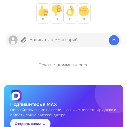
0
0
0
0
Пока нет комментариев
Подпишитесь в MAX
Оставайтесь с нами на связи — свежие новости Иркутска и
области прямо в мессенджере.
Открыть канал →