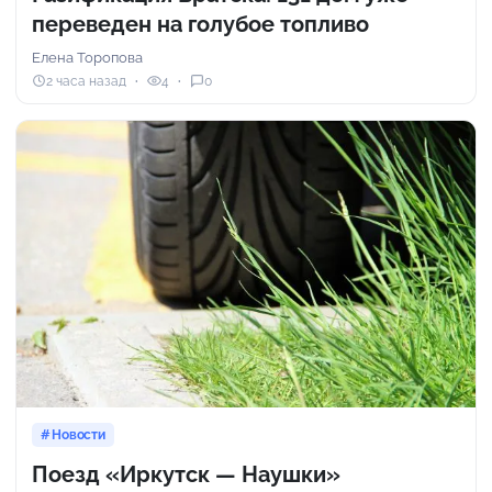
переведен на голубое топливо
Елена Торопова
2 часа назад
4
0
Новости
Поезд «Иркутск — Наушки»