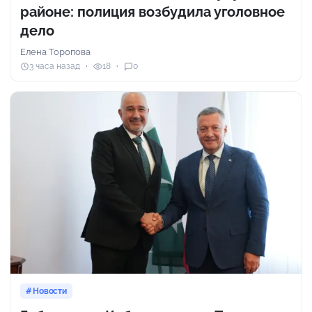
районе: полиция возбудила уголовное
дело
Елена Торопова
3 часа назад
18
0
Новости