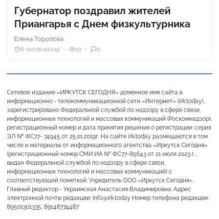
Губернатор поздравил жителей
Приангарья с Днем физкультурника
Елена Торопова
6 часов назад
10
0
Сетевое издание «ИРКУТСК СЕГОДНЯ» доменное имя сайта в
информационно - телекоммуникационной сети «Интернет» (irk.today),
зарегистрировано Федеральной службой по надзору в сфере связи,
информационных технологий и массовых коммуникаций (Роскомнадзор),
регистрационный номер и дата принятия решения о регистрации: серия
ЭЛ № ФС77- 74945 от 25.01.2019г. На сайте irk.today размещаются в том
числе и материалы от информационного агентства «Иркутск Сегодня»
(регистрационный номер СМИ ИА № ФС77-85643 от 21 июля 2023 г.,
выдан Федеральной службой по надзору в сфере связи,
информационных технологий и массовых коммуникаций) с
соответствующей пометкой. Учредитель ООО «Иркутск Сегодня».
Главный редактор - Украинская Анастасия Владимировна. Адрес
электронной почты редакции: info@irk.today Номер телефона редакции:
89501301335, 89148774487