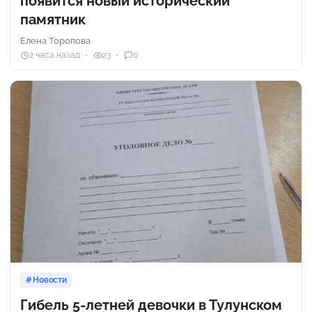
появится новый исторический
памятник
Елена Торопова
2 часа назад
23
0
Новости
Гибель 5-летней девочки в Тулунском