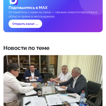
Подпишитесь в MAX
Оставайтесь с нами на связи — свежие новости Иркутска и
области прямо в мессенджере.
Открыть канал →
Новости по теме