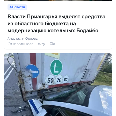
Новости
Власти Приангарья выделят средства
из областного бюджета на
модернизацию котельных Бодайбо
Анастасия Орлова
1 неделя назад
25
0