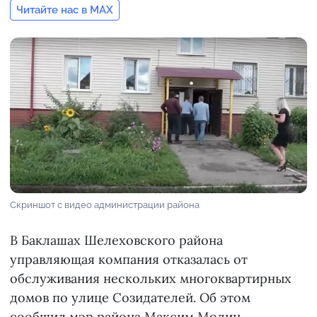
Читайте нас в MAX
Скриншот с видео администрации района
В Баклашах Шелеховского района
управляющая компания отказалась от
обслуживания нескольких многоквартирных
домов по улице Созидателей. Об этом
сообщил мэр района Максим Модин.