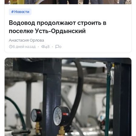
Новости
Водовод продолжают строить в
поселке Усть-Ордынский
Анастасия Орлова
6 дней назад
48
0