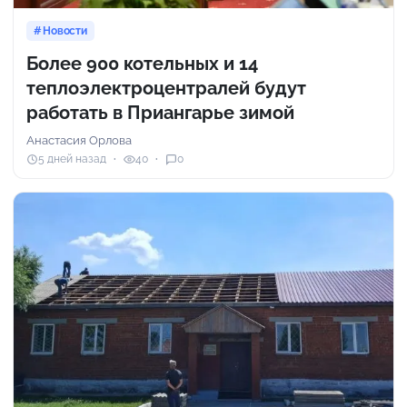
Новости
Более 900 котельных и 14
теплоэлектроцентралей будут
работать в Приангарье зимой
Анастасия Орлова
5 дней назад
40
0