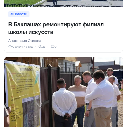
Новости
В Баклашах ремонтируют филиал
школы искусств
Анастасия Орлова
5 дней назад
21
0