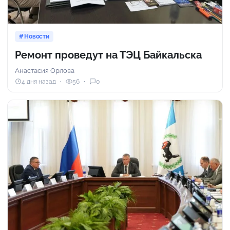
Новости
Ремонт проведут на ТЭЦ Байкальска
Анастасия Орлова
4 дня назад
56
0