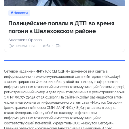
Новости
Полицейские попали в ДТП во время
погони в Шелеховском районе
Анастасия Орлова
2 недели назад
81
0
Сетевое издание «ИРКУТСК СЕГОДНЯ» доменное имя сайта в
информационно - телекоммуникационной сети «Интернет» (irk.today),
зарегистрировано Федеральной службой по надзору в сфере связи,
информационных технологий и массовых коммуникаций (Роскомнадзор),
регистрационный номер и дата принятия решения о регистрации: серия
ЭЛ № ФС77- 74945 от 25.01.2019г. На сайте irk.today размещаются в том
числе и материалы от информационного агентства «Иркутск Сегодня»
(регистрационный номер СМИ ИА № ФС77-85643 от 21 июля 2023 г.,
выдан Федеральной службой по надзору в сфере связи,
информационных технологий и массовых коммуникаций) с
соответствующей пометкой. Учредитель ООО «Иркутск Сегодня».
Главный редактор - Украинская Анастасия Владимировна. Адрес