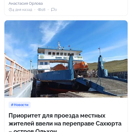
Анастасия Орлова
4 дня назад
28
0
Новости
Приоритет для проезда местных
жителей ввели на переправе Сахюрта
– остров Ольхон