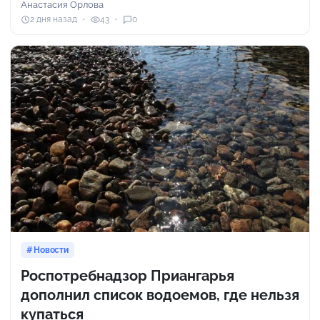
Анастасия Орлова
2 дня назад
43
0
Новости
Роспотребнадзор Приангарья
дополнил список водоемов, где нельзя
купаться