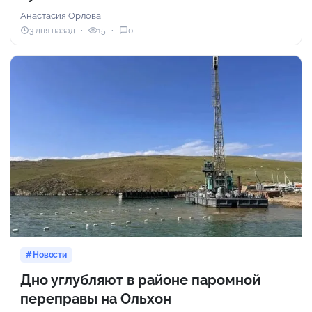
Анастасия Орлова
3 дня назад
15
0
Новости
Дно углубляют в районе паромной
переправы на Ольхон