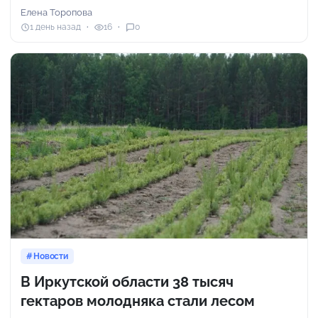
Елена Торопова
1 день назад
16
0
Новости
В Иркутской области 38 тысяч
гектаров молодняка стали лесом