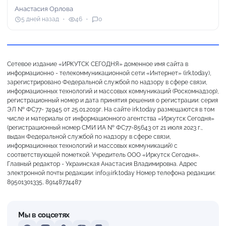
Анастасия Орлова
5 дней назад
46
0
Сетевое издание «ИРКУТСК СЕГОДНЯ» доменное имя сайта в
информационно - телекоммуникационной сети «Интернет» (irk.today),
зарегистрировано Федеральной службой по надзору в сфере связи,
информационных технологий и массовых коммуникаций (Роскомнадзор),
регистрационный номер и дата принятия решения о регистрации: серия
ЭЛ № ФС77- 74945 от 25.01.2019г. На сайте irk.today размещаются в том
числе и материалы от информационного агентства «Иркутск Сегодня»
(регистрационный номер СМИ ИА № ФС77-85643 от 21 июля 2023 г.,
выдан Федеральной службой по надзору в сфере связи,
информационных технологий и массовых коммуникаций) с
соответствующей пометкой. Учредитель ООО «Иркутск Сегодня».
Главный редактор - Украинская Анастасия Владимировна. Адрес
электронной почты редакции: info@irk.today Номер телефона редакции:
89501301335, 89148774487
Мы в соцсетях