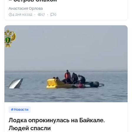
Анастасия Орлова
4 дня назад
17
0
Новости
Лодка опрокинулась на Байкале.
Людей спасли