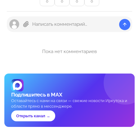
0
0
0
0
Пока нет комментариев
Подпишитесь в MAX
Оставайтесь с нами на связи — свежие новости Иркутска и
области прямо в мессенджере.
Открыть канал →