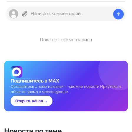
Пока нет комментариев
Подпишитесь в MAX
Оставайтесь с нами на связи — свежие новости Иркутска и
области прямо в мессенджере.
Открыть канал →
Новости по теме