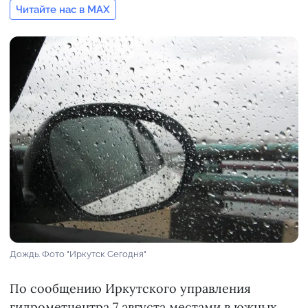
Читайте нас в MAX
Дождь. Фото "Иркутск Сегодня"
По сообщению Иркутского управления
гидрометцентра 7 августа местами в южных,