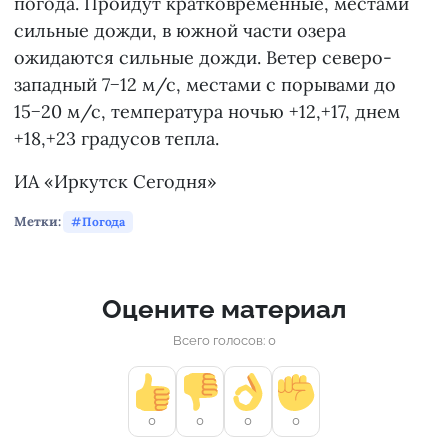
погода. Пройдут кратковременные, местами
сильные дожди, в южной части озера
ожидаются сильные дожди. Ветер северо-
западный 7−12 м/с, местами с порывами до
15−20 м/с, температура ночью +12,+17, днем
+18,+23 градусов тепла.
ИА «Иркутск Сегодня»
Метки:
Погода
Оцените материал
Всего голосов: 0
0
0
0
0