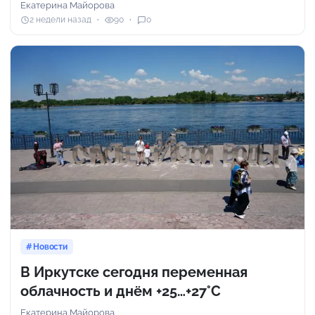
Екатерина Майорова
2 недели назад
90
0
Новости
В Иркутске сегодня переменная
облачность и днём +25…+27°С
Екатерина Майорова