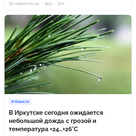
1 неделя назад
51
0
Новости
В Иркутске сегодня ожидается
небольшой дождь с грозой и
температура +24…+26°C