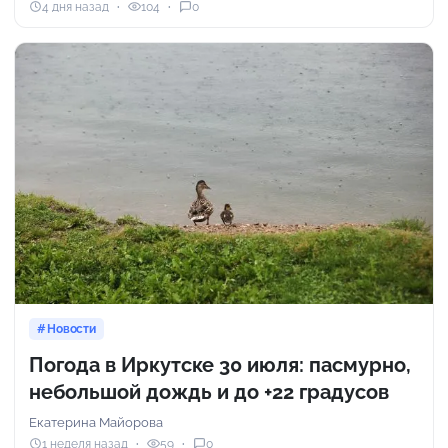
4 дня назад
104
0
Новости
Погода в Иркутске 30 июля: пасмурно,
небольшой дождь и до +22 градусов
Екатерина Майорова
1 неделя назад
59
0