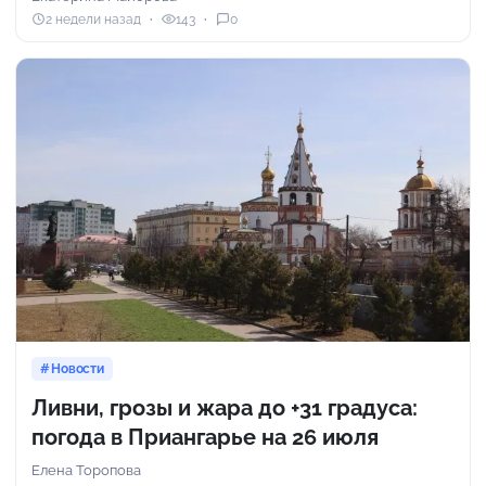
2 недели назад
143
0
Новости
Ливни, грозы и жара до +31 градуса:
погода в Приангарье на 26 июля
Елена Торопова