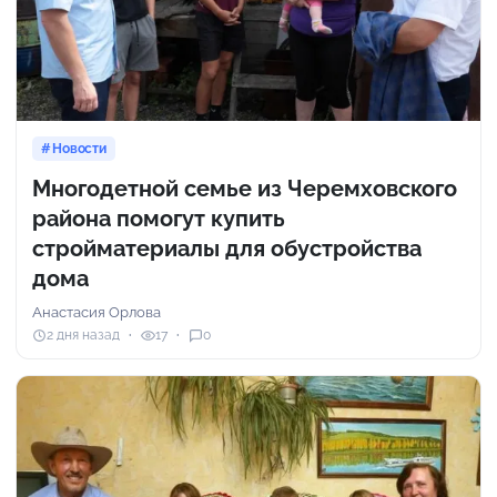
Новости
Многодетной семье из Черемховского
района помогут купить
стройматериалы для обустройства
дома
Анастасия Орлова
2 дня назад
17
0