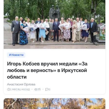
Новости
Игорь Кобзев вручил медали «За
любовь и верность» в Иркутской
области
Анастасия Орлова
1 месяц назад
76
0