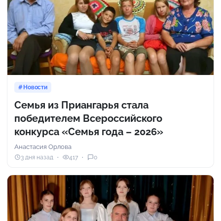
Новости
Семья из Приангарья стала
победителем Всероссийского
конкурса «Семья года – 2026»
Анастасия Орлова
3 дня назад
417
0