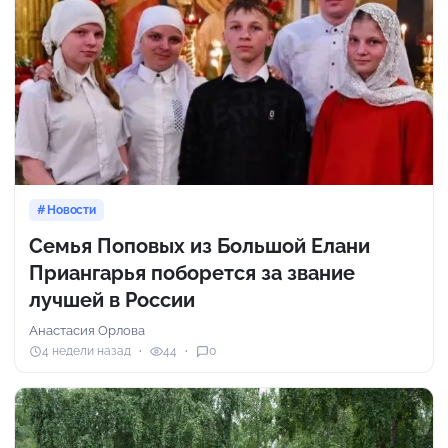
Новости
Семья Поповых из Большой Елани
Приангарья поборется за звание
лучшей в России
Анастасия Орлова
4 недели назад
44
0