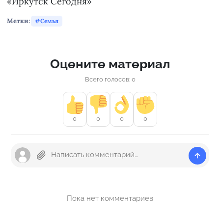
«Иркутск Сегодня»
Метки:
Семья
Оцените материал
Всего голосов: 0
0
0
0
0
Пока нет комментариев