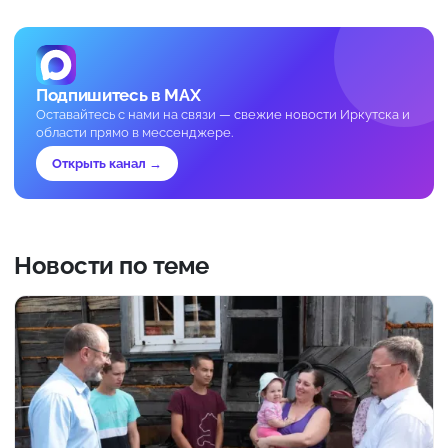
Подпишитесь в MAX
Оставайтесь с нами на связи — свежие новости Иркутска и
области прямо в мессенджере.
Открыть канал →
Новости по теме