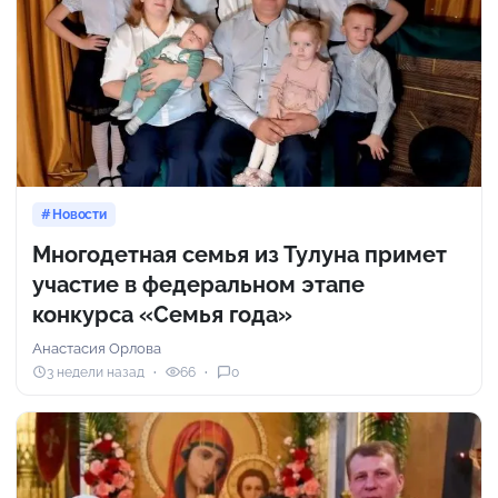
Новости
Многодетная семья из Тулуна примет
участие в федеральном этапе
конкурса «Семья года»
Анастасия Орлова
3 недели назад
66
0