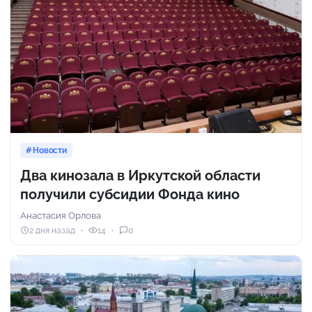
Новости
Два кинозала в Иркутской области
получили субсидии Фонда кино
Анастасия Орлова
2 дня назад
14
0