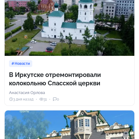
Новости
В Иркутске отремонтировали
колокольню Спасской церкви
Анастасия Орлова
3 дня назад
31
0