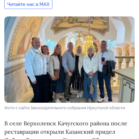
Читайте нас в MAX
Фото с сайта Законодательного собрания Иркутской области
В селе Верхоленск Качугского района после
реставрации открыли Казанский придел