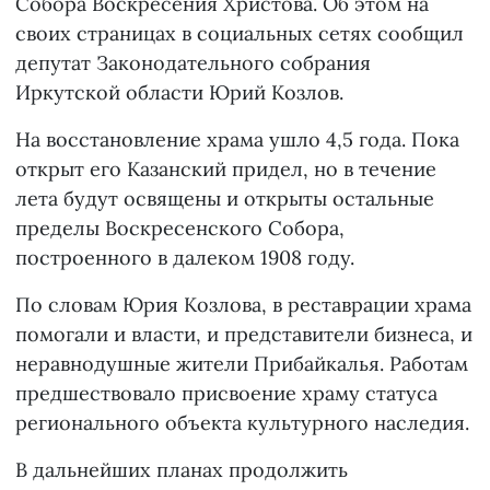
Собора Воскресения Христова. Об этом на
своих страницах в социальных сетях сообщил
депутат Законодательного собрания
Иркутской области Юрий Козлов.
На восстановление храма ушло 4,5 года. Пока
открыт его Казанский придел, но в течение
лета будут освящены и открыты остальные
пределы Воскресенского Собора,
построенного в далеком 1908 году.
По словам Юрия Козлова, в реставрации храма
помогали и власти, и представители бизнеса, и
неравнодушные жители Прибайкалья. Работам
предшествовало присвоение храму статуса
регионального объекта культурного наследия.
В дальнейших планах продолжить