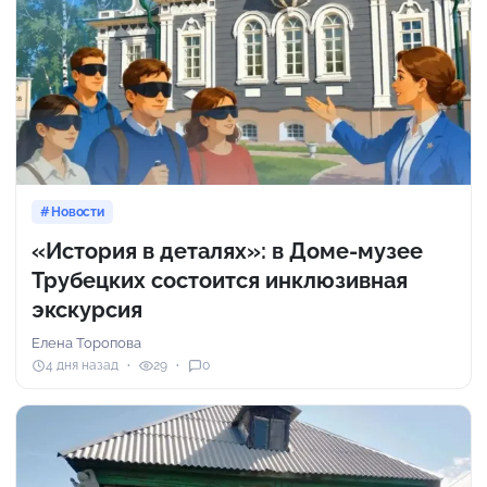
Новости
«История в деталях»: в Доме-музее
Трубецких состоится инклюзивная
экскурсия
Елена Торопова
4 дня назад
29
0