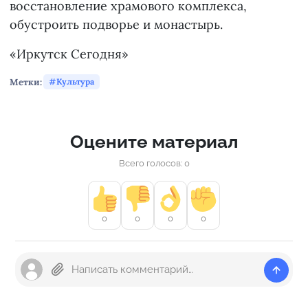
восстановление храмового комплекса,
обустроить подворье и монастырь.
«Иркутск Сегодня»
Метки:
Культура
Оцените материал
Всего голосов: 0
0
0
0
0