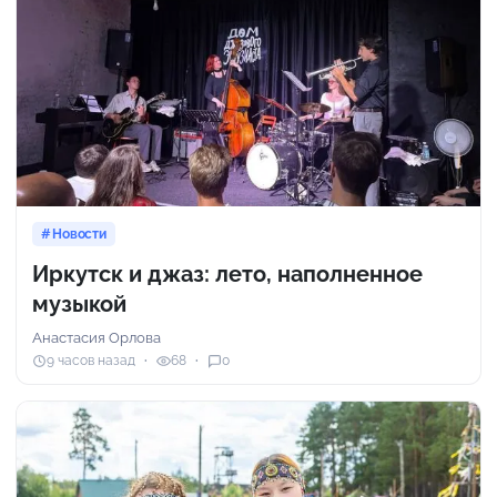
Новости
Иркутск и джаз: лето, наполненное
музыкой
Анастасия Орлова
9 часов назад
68
0