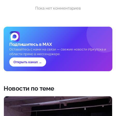
Пока нет комментариев
Подпишитесь в MAX
Оставайтесь с нами на связи — свежие новости Иркутска и
области прямо в мессенджере.
Открыть канал →
Новости по теме