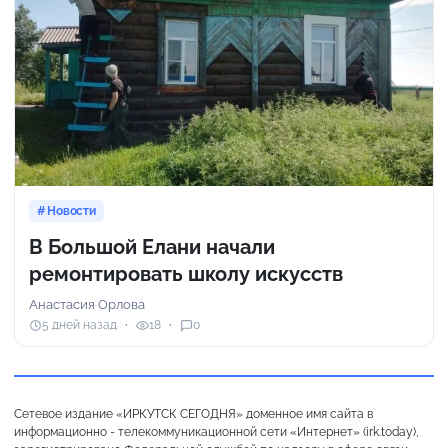
Новости
В Большой Елани начали
ремонтировать школу искусств
Анастасия Орлова
5 дней назад
18
0
Сетевое издание «ИРКУТСК СЕГОДНЯ» доменное имя сайта в
информационно - телекоммуникационной сети «Интернет» (irk.today),