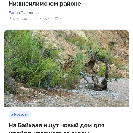
Нижнеилимском районе
Елена Торопова
14 часов назад
7
0
Новости
На Байкале ищут новый дом для