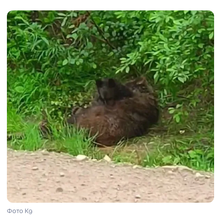
Фото К9