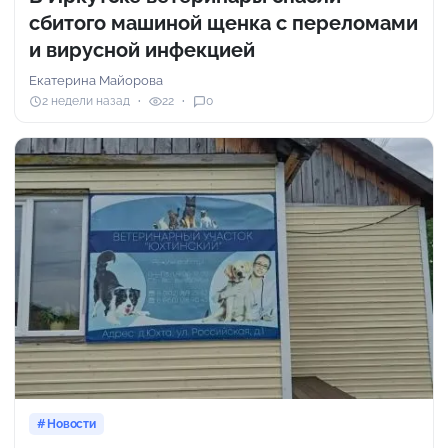
сбитого машиной щенка с переломами
и вирусной инфекцией
Екатерина Майорова
2 недели назад
22
0
Новости