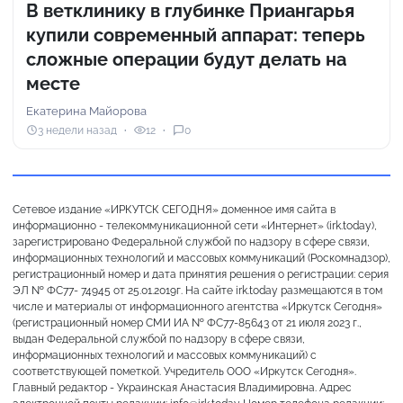
В ветклинику в глубинке Приангарья
купили современный аппарат: теперь
сложные операции будут делать на
месте
Екатерина Майорова
3 недели назад
12
0
Сетевое издание «ИРКУТСК СЕГОДНЯ» доменное имя сайта в
информационно - телекоммуникационной сети «Интернет» (irk.today),
зарегистрировано Федеральной службой по надзору в сфере связи,
информационных технологий и массовых коммуникаций (Роскомнадзор),
регистрационный номер и дата принятия решения о регистрации: серия
ЭЛ № ФС77- 74945 от 25.01.2019г. На сайте irk.today размещаются в том
числе и материалы от информационного агентства «Иркутск Сегодня»
(регистрационный номер СМИ ИА № ФС77-85643 от 21 июля 2023 г.,
выдан Федеральной службой по надзору в сфере связи,
информационных технологий и массовых коммуникаций) с
соответствующей пометкой. Учредитель ООО «Иркутск Сегодня».
Главный редактор - Украинская Анастасия Владимировна. Адрес