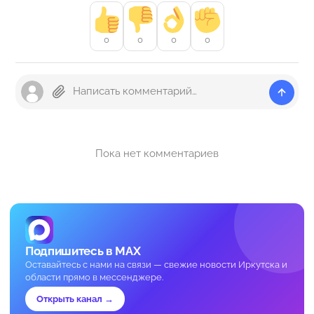
0
0
0
0
Пока нет комментариев
Подпишитесь в MAX
Оставайтесь с нами на связи — свежие новости Иркутска и
области прямо в мессенджере.
Открыть канал →