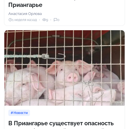
Приангарье
Анастасия Орлова
1 неделя назад
9
0
Новости
В Приангарье существует опасность