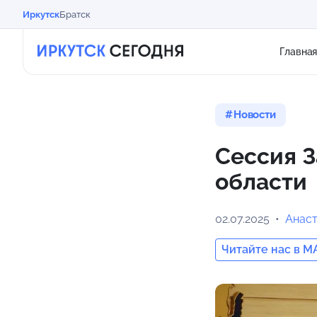
Иркутск
Братск
Главна
Новости
Сессия З
области
02.07.2025
Анас
Читайте нас в M