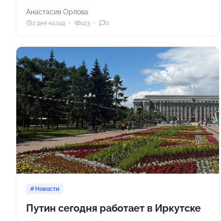
Анастасия Орлова
2 дня назад
223
0
Новости
Путин сегодня работает в Иркутске