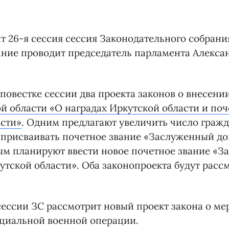
т 26-я сессия сессия Законодательного собрани
ание проводит председатель парламента Алекса
повестке сессии два проекта законов о внесени
й области «О наградах Иркутской области и по
асти»
. Одним предлагают увеличить число гражд
 присваивать почетное звание «Заслуженный д
ым планируют ввести новое почетное звание «
утской области». Оба законопроекта будут расс
сессии ЗС рассмотрит новый проект закона о м
ециальной военной операции.