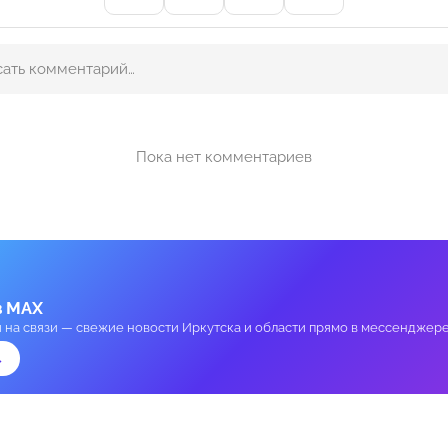
Пока нет комментариев
в MAX
и на связи — свежие новости Иркутска и области прямо в мессенджере
→