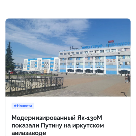
Новости
Модернизированный Як-130М
показали Путину на иркутском
авиазаводе