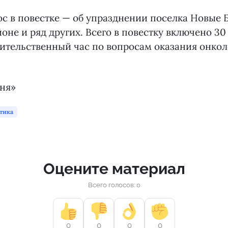
с в повестке — об упразднении поселка Новые 
оне и ряд других. Всего в повестку включено 30
ительственный час по вопросам оказания онко
дня»
тика
Оцените материал
Всего голосов: 0
0
0
0
0