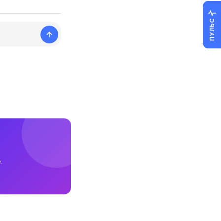
ПУЛЬС
.