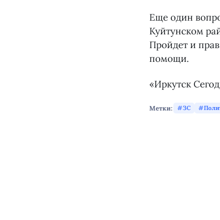
Еще один вопро
Куйтунском рай
Пройдет и прав
помощи.
«Иркутск Сего
Метки:
ЗС
Поли