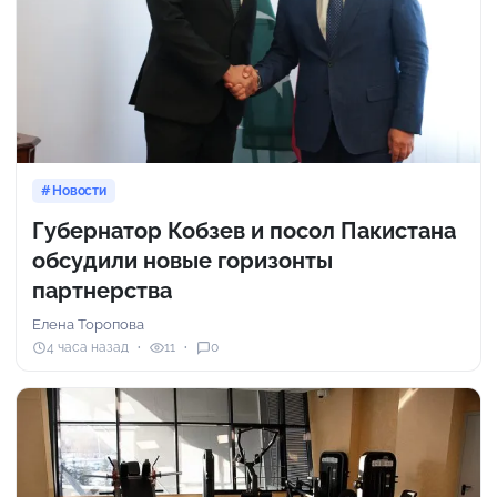
Новости
Губернатор Кобзев и посол Пакистана
обсудили новые горизонты
партнерства
Елена Торопова
4 часа назад
11
0