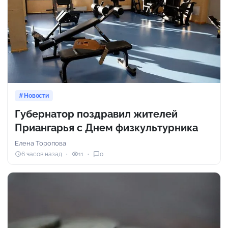
Новости
Губернатор поздравил жителей
Приангарья с Днем физкультурника
Елена Торопова
6 часов назад
11
0