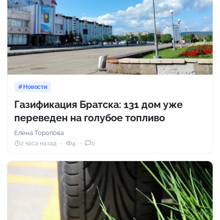
Новости
Газификация Братска: 131 дом уже
переведен на голубое топливо
Елена Торопова
2 часа назад
4
0