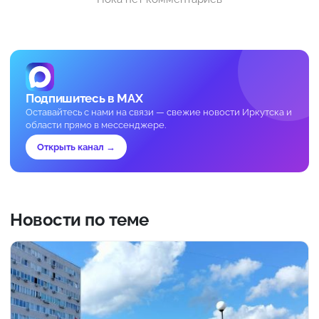
Подпишитесь в MAX
Оставайтесь с нами на связи — свежие новости Иркутска и
области прямо в мессенджере.
Открыть канал →
Новости по теме