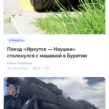
Новости
Поезд «Иркутск — Наушки»
столкнулся с машиной в Бурятии
Елена Торопова
3 часа назад
277
0