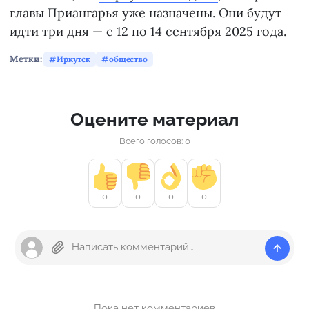
главы Приангарья уже назначены. Они будут
идти три дня — с 12 по 14 сентября 2025 года.
Метки:
Иркутск
общество
Оцените материал
Всего голосов: 0
0
0
0
0
Пока нет комментариев