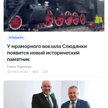
Новости
У мраморного вокзала Слюдянки
появится новый исторический
памятник
Елена Торопова
3 часа назад
25
0