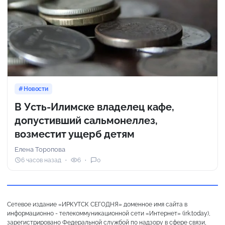
Новости
В Усть-Илимске владелец кафе,
допустивший сальмонеллез,
возместит ущерб детям
Елена Торопова
6 часов назад
6
0
Сетевое издание «ИРКУТСК СЕГОДНЯ» доменное имя сайта в
информационно - телекоммуникационной сети «Интернет» (irk.today),
зарегистрировано Федеральной службой по надзору в сфере связи,