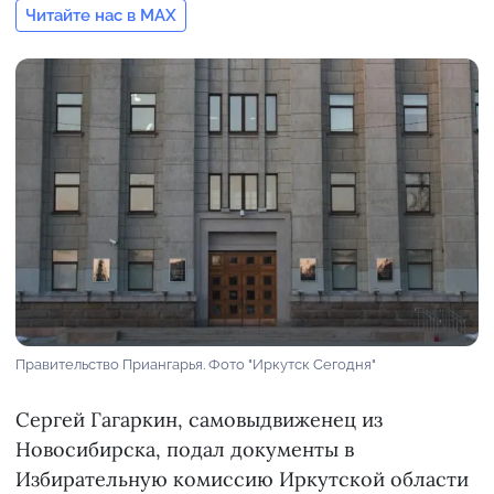
Читайте нас в MAX
Правительство Приангарья. Фото "Иркутск Сегодня"
Сергей Гагаркин, самовыдвиженец из
Новосибирска, подал документы в
Избирательную комиссию Иркутской области