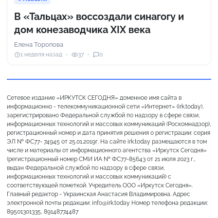
В «Тальцах» воссоздали синагогу и
дом конезаводчика XIX века
Елена Торопова
1 неделя назад
37
0
Сетевое издание «ИРКУТСК СЕГОДНЯ» доменное имя сайта в
информационно - телекоммуникационной сети «Интернет» (irk.today),
зарегистрировано Федеральной службой по надзору в сфере связи,
информационных технологий и массовых коммуникаций (Роскомнадзор),
регистрационный номер и дата принятия решения о регистрации: серия
ЭЛ № ФС77- 74945 от 25.01.2019г. На сайте irk.today размещаются в том
числе и материалы от информационного агентства «Иркутск Сегодня»
(регистрационный номер СМИ ИА № ФС77-85643 от 21 июля 2023 г.,
выдан Федеральной службой по надзору в сфере связи,
информационных технологий и массовых коммуникаций) с
соответствующей пометкой. Учредитель ООО «Иркутск Сегодня».
Главный редактор - Украинская Анастасия Владимировна. Адрес
электронной почты редакции: info@irk.today Номер телефона редакции:
89501301335, 89148774487