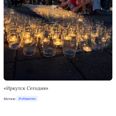
«Иркутск Сегодня»
Метки:
общество