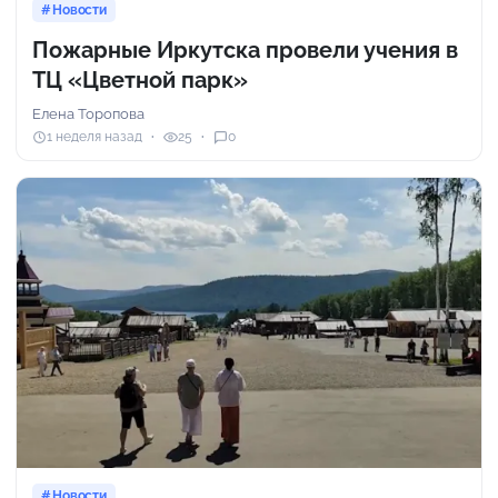
Новости
Пожарные Иркутска провели учения в
ТЦ «Цветной парк»
Елена Торопова
1 неделя назад
25
0
Новости