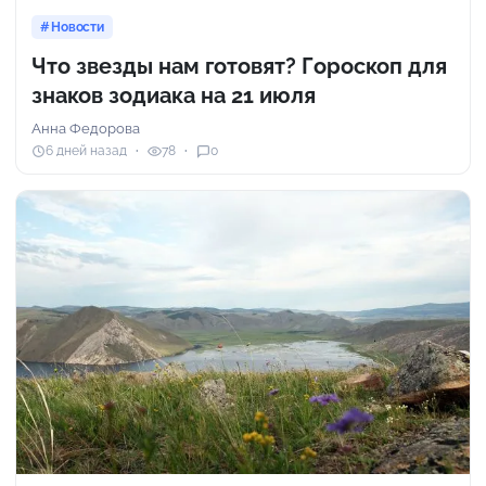
Новости
Что звезды нам готовят? Гороскоп для
знаков зодиака на 21 июля
Анна Федорова
6 дней назад
78
0