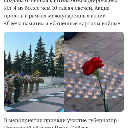
создана огненная картина бомбардировщика
Ил-4 из более чем 10 тысяч свечей. Акция
прошла в рамках международных акций
«Свеча памяти» и «Огненные картины войны».
В мероприятии приняли участие губернатор
Иркутской области Игорь Кобзев,