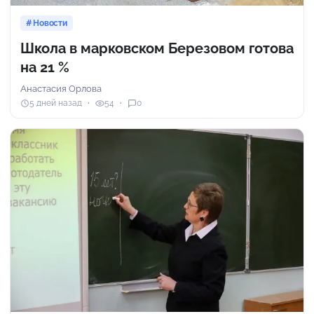
Новости
Школа в марковском Березовом готова
на 21 %
Анастасия Орлова
5 дней назад
54
0