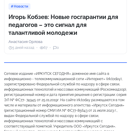
Новости
Игорь Кобзев: Новые госгарантии для
педагогов – это сигнал для
талантливой молодежи
Анастасия Орлова
5 дней назад
67
0
Сетевое издание «ИРКУТСК СЕГОДНЯ» доменное имя сайта в
информационно - телекоммуникационной сети «Интернет» (irk.today),
зарегистрировано Федеральной службой по надзору в сфере связи,
информационных технологий и массовых коммуникаций (Роскомнадзор),
регистрационный номер и дата принятия решения о регистрации: серия
ЭЛ № ФС77- 74945 от 25.01.2019г. На сайте irk.today размещаются в том
числе и материалы от информационного агентства «Иркутск Сегодня»
(регистрационный номер СМИ ИА № ФС77-85643 от 21 июля 2023 г.,
выдан Федеральной службой по надзору в сфере связи,
информационных технологий и массовых коммуникаций) с
соответствующей пометкой. Учредитель ООО «Иркутск Сегодня».