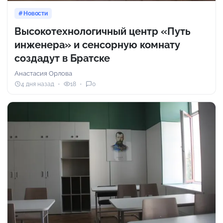
Новости
Высокотехнологичный центр «Путь
инженера» и сенсорную комнату
создадут в Братске
Анастасия Орлова
4 дня назад
18
0