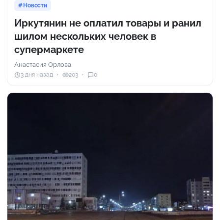
Новости
Иркутянин не оплатил товары и ранил
шилом нескольких человек в
супермаркете
Анастасия Орлова
3 дня назад
203
0