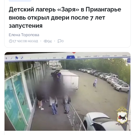
Детский лагерь «Заря» в Приангарье
вновь открыл двери после 7 лет
запустения
Елена Торопова
17 часов назад
94
0