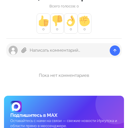
Всего голосов: 0
0
0
0
0
Пока нет комментариев
Подпишитесь в MAX
Оставайтесь с нами на связи — свежие новости Иркутска и
области прямо в мессенджере.