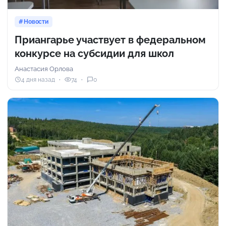
Новости
Приангарье участвует в федеральном
конкурсе на субсидии для школ
Анастасия Орлова
4 дня назад
74
0