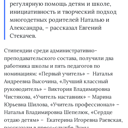
регулярную помощь детям и школе,
инициативность и творческий подход
многодетных родителей Наталью и
Александра, – рассказал Евгений
Стекачев.
Стипендии среди административно-
преподавательского состава, получили два
работника школы и пять педагогов по
номинациям: «Первый учитель» – Наталья
Андреевна Высочина, «Лучший классный
руководитель» – Виктория Владимировна
Чистякова, «Учитель наставник» – Марина
Юрьевна Шилова, «Учитель профессионал» –
Наталья Владимировна Шепелюк, «Сердце
отдаю детям» – Екатерина Игоревна Раевская,
рассказали в пресс-службе Думы.