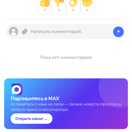
0
0
0
0
Пока нет комментариев
Подпишитесь в MAX
Оставайтесь с нами на связи — свежие новости Иркутска и
области прямо в мессенджере.
Открыть канал →