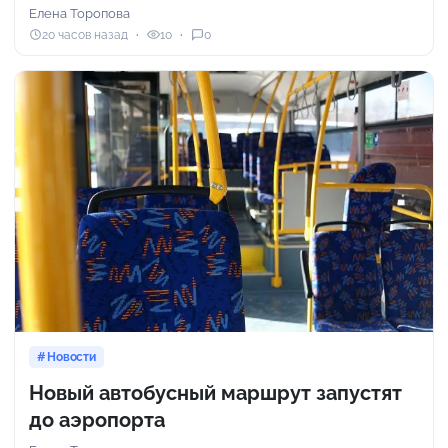
Елена Торопова
20 часов назад
10
0
Новости
Новый автобусный маршрут запустят
до аэропорта