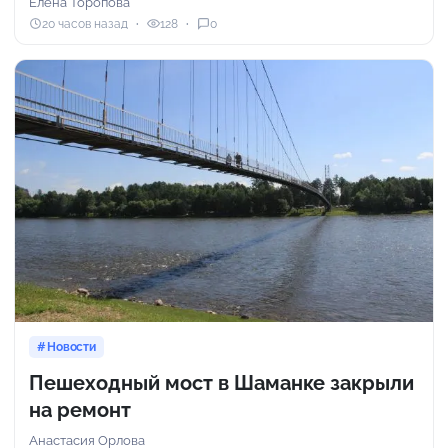
Елена Торопова
20 часов назад
128
0
Новости
Пешеходный мост в Шаманке закрыли
на ремонт
Анастасия Орлова