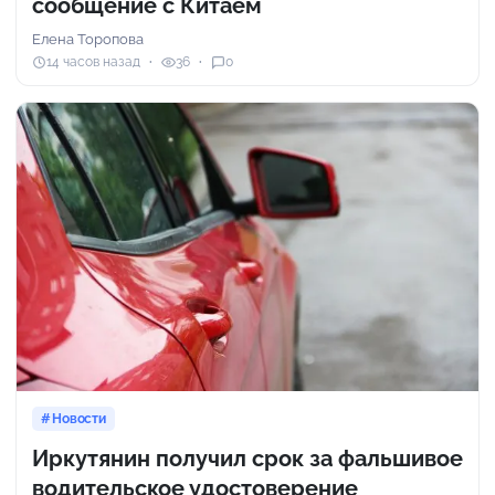
сообщение с Китаем
Елена Торопова
14 часов назад
36
0
Новости
Иркутянин получил срок за фальшивое
водительское удостоверение