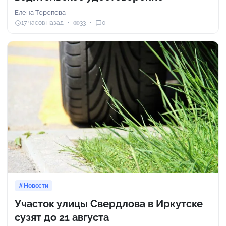
Елена Торопова
17 часов назад
33
0
Новости
Участок улицы Свердлова в Иркутске
сузят до 21 августа