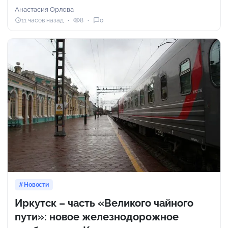
Анастасия Орлова
11 часов назад
8
0
Новости
Иркутск – часть «Великого чайного
пути»: новое железнодорожное