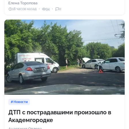
Елена Торопова
18 часов назад
94
0
Новости
ДТП с пострадавшими произошло в
Академгородке
Анастасия Орлова