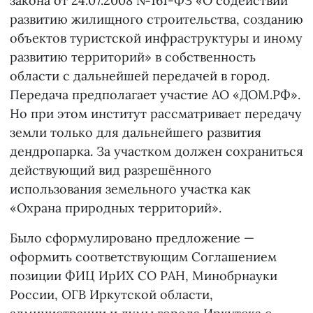
закона от 24.07.2008 №161-ФЗ «О содействии
развитию жилищного строительства, созданию
объектов туристской инфраструктуры и иному
развитию территорий» в собственность
области с дальнейшей передачей в город.
Передача предполагает участие АО «ДОМ.РФ».
Но при этом институт рассматривает передачу
земли только для дальнейшего развития
дендропарка. За участком должен сохраниться
действующий вид разрешённого
использования земельного участка как
«Охрана природных территорий».
Было сформулировано предложение —
оформить соответствующим Соглашением
позиции ФИЦ ИрИХ СО РАН, Минобрнауки
России, ОГВ Иркутской области,