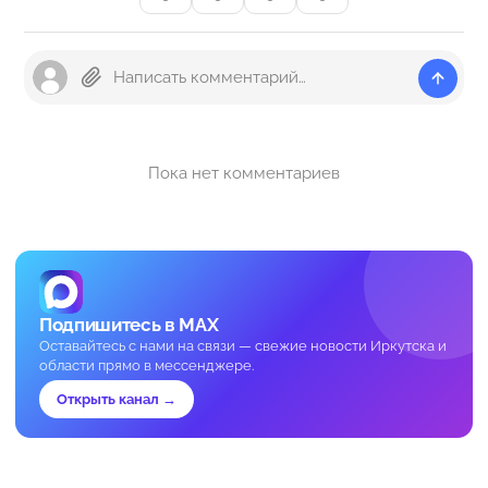
Пока нет комментариев
Подпишитесь в MAX
Оставайтесь с нами на связи — свежие новости Иркутска и
области прямо в мессенджере.
Открыть канал →