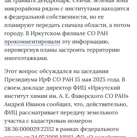
застраивать дендропарк. Сейчас зеленая зона
микрорайона рядом с институтами находится
в федеральной собственности, но ее
планируют передать сначала области, а потом
городу. В Иркутском филиале СО РАН
прокомментировали
эту информацию,
опровергнув планы застроить территорию
многоэтажками.
Этот вопрос обсуждался на заседании
Президиума ИрФ СО РАН 15 мая 2025 года. В
своем докладе директор ФИЦ «Иркутский
институт химии им. А. Е. Фаворского СО РАН»
Андрей Иванов сообщил, что, действительно,
ФИЦ рассматривает передачу земельного
участка с кадастровым номером
38:36:000029:22112 в рамках федерального