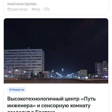
Анастасия Орлова
3 дня назад
203
0
Новости
Высокотехнологичный центр «Путь
инженера» и сенсорную комнату