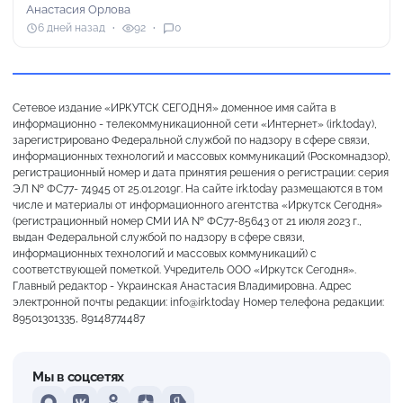
Анастасия Орлова
6 дней назад
92
0
Сетевое издание «ИРКУТСК СЕГОДНЯ» доменное имя сайта в
информационно - телекоммуникационной сети «Интернет» (irk.today),
зарегистрировано Федеральной службой по надзору в сфере связи,
информационных технологий и массовых коммуникаций (Роскомнадзор),
регистрационный номер и дата принятия решения о регистрации: серия
ЭЛ № ФС77- 74945 от 25.01.2019г. На сайте irk.today размещаются в том
числе и материалы от информационного агентства «Иркутск Сегодня»
(регистрационный номер СМИ ИА № ФС77-85643 от 21 июля 2023 г.,
выдан Федеральной службой по надзору в сфере связи,
информационных технологий и массовых коммуникаций) с
соответствующей пометкой. Учредитель ООО «Иркутск Сегодня».
Главный редактор - Украинская Анастасия Владимировна. Адрес
электронной почты редакции: info@irk.today Номер телефона редакции:
89501301335, 89148774487
Мы в соцсетях