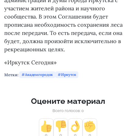
администрации и думы города Иркутска с
участием жителей района и научного
сообщества. В этом Соглашении будет
прописана необходимость сохранения леса
после передачи. То есть передача, если она
будет, должна произойти исключительно в
рекреационных целях.
«Иркутск Сегодня»
Метки:
Академгородок
Иркутск
Оцените материал
Всего голосов: 0
0
0
0
0