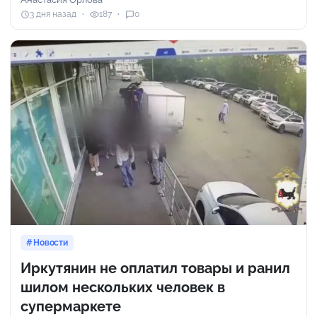
3 дня назад
187
0
Новости
Иркутянин не оплатил товары и ранил
шилом нескольких человек в
супермаркете