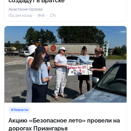
создадут в Братске
Анастасия Орлова
4 дня назад
18
0
Новости
Акцию «Безопасное лето» провели на
дорогах Приангарья