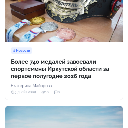
Новости
Более 740 медалей завоевали
спортсмены Иркутской области за
первое полугодие 2026 года
Екатерина Майорова
5 дней назад
10
0