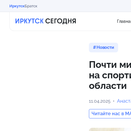
Иркутск
Братск
Главна
Новости
Почти ми
на спорт
области
11.04.2025
Анаст
Читайте нас в M