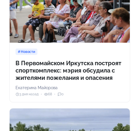
Новости
В Первомайском Иркутска построят
спорткомплекс: мэрия обсудила с
жителями пожелания и опасения
Екатерина Майорова
3 дня назад
68
0