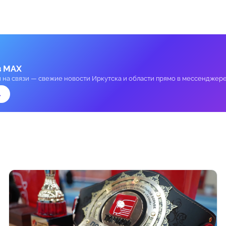
в MAX
и на связи — свежие новости Иркутска и области прямо в мессенджере
→