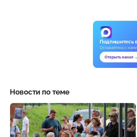
Подпишитесь 
Оставайтесь с нам
Открыть канал 
Новости по теме