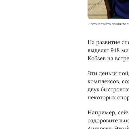
Фото с сайта правител
На развитие сп
выделят 948 ми
Кобзев на встр
Эти деньги пой
комплексов, со
двух быстрово
некоторых спор
Например, сейч
оздоровительн
Ангарске. Это 