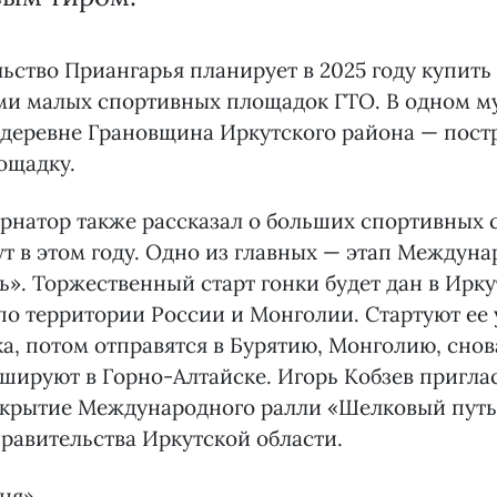
ьство Приангарья планирует в 2025 году купить
еми малых спортивных площадок ГТО. В одном 
 деревне Грановщина Иркутского района — пост
ощадку.
ернатор также рассказал о больших спортивных 
т в этом году. Одно из главных — этап Междуна
». Торжественный старт гонки будет дан в Иркут
по территории России и Монголии. Стартуют ее 
а, потом отправятся в Бурятию, Монголию, снов
шируют в Горно-Алтайске. Игорь Кобзев пригла
открытие Международного ралли «Шелковый путь
равительства Иркутской области.
дня»