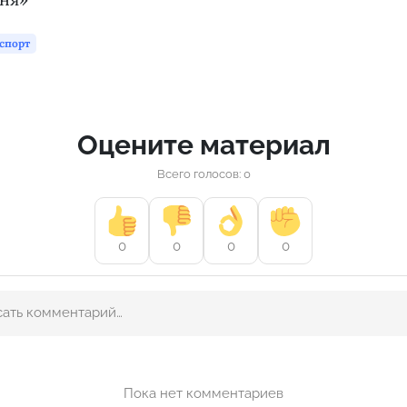
спорт
Оцените материал
Всего голосов: 0
0
0
0
0
Пока нет комментариев