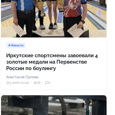
Новости
Иркутские спортсмены завоевали 4
золотые медали на Первенстве
России по боулингу
Анастасия Орлова
5 дней назад
38
0