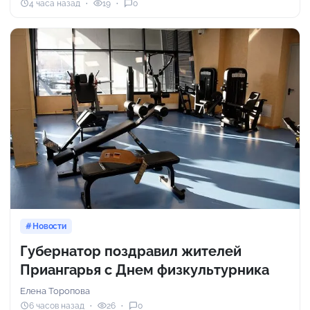
4 часа назад
19
0
Новости
Губернатор поздравил жителей
Приангарья с Днем физкультурника
Елена Торопова
6 часов назад
26
0