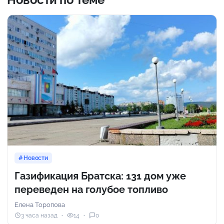
Новости
Газификация Братска: 131 дом уже
переведен на голубое топливо
Елена Торопова
3 часа назад
14
0