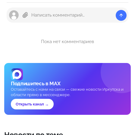
Пока нет комментариев
Подпишитесь в MAX
Оставайтесь с нами на связи — свежие новости Иркутска и
области прямо в мессенджере.
Открыть канал →
Новости по теме