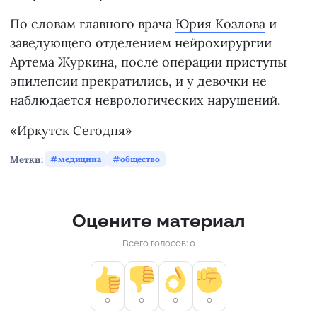
По словам главного врача
Юрия Козлова
и
заведующего отделением нейрохирургии
Артема Журкина, после операции приступы
эпилепсии прекратились, и у девочки не
наблюдается неврологических нарушений.
«Иркутск Сегодня»
Метки:
медицина
общество
Оцените материал
Всего голосов: 0
0
0
0
0