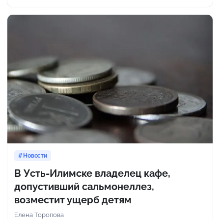
Новости
В Усть-Илимске владелец кафе,
допустивший сальмонеллез,
возместит ущерб детям
Елена Торопова