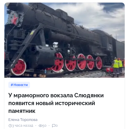
Новости
У мраморного вокзала Слюдянки
появится новый исторический
памятник
Елена Торопова
3 часа назад
50
0