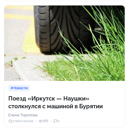
Новости
Поезд «Иркутск — Наушки»
столкнулся с машиной в Бурятии
Елена Торопова
3 часа назад
788
0