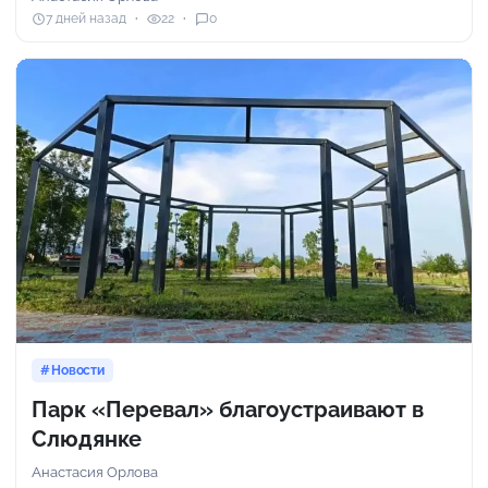
7 дней назад
22
0
Новости
Парк «Перевал» благоустраивают в
Слюдянке
Анастасия Орлова