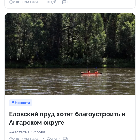
2 недели назад
178
0
Новости
Еловский пруд хотят благоустроить в
Ангарском округе
Анастасия Орлова
2 недели назад
929
1