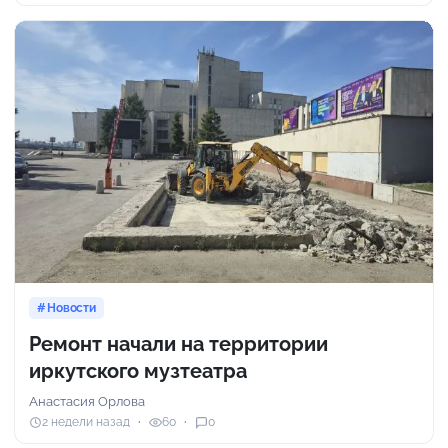
Новости
Ремонт начали на территории
иркутского музтеатра
Анастасия Орлова
2 недели назад
60
0