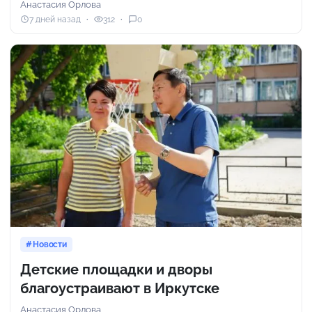
Анастасия Орлова
7 дней назад
312
0
Новости
Детские площадки и дворы
благоустраивают в Иркутске
Анастасия Орлова