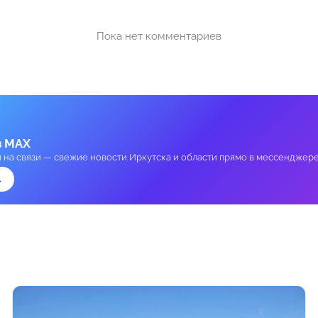
Пока нет комментариев
в MAX
и на связи — свежие новости Иркутска и области прямо в мессенджере
→