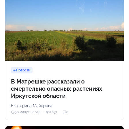
Новости
В Матрешке рассказали о
смертельно опасных растениях
Иркутской области
Екатерина Майорова
50 минут назад
1 631
0