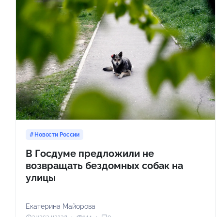
Новости России
В Госдуме предложили не
возвращать бездомных собак на
улицы
Екатерина Майорова