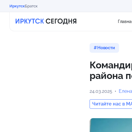
Иркутск
Братск
Главна
Новости
Командир
района п
24.03.2025
Елена
Читайте нас в M