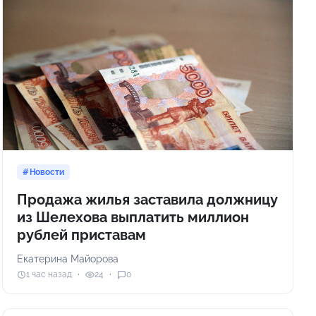
Новости
Продажа жилья заставила должницу
из Шелехова выплатить миллион
рублей приставам
Екатерина Майорова
1 час назад
24
0