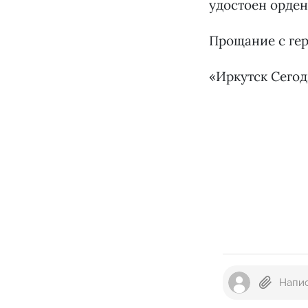
удостоен орден
Прощание с геро
«Иркутск Сего