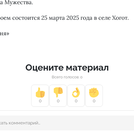
а Мужества.
ем состоится 25 марта 2025 года в селе Хогот.
дня»
Оцените материал
Всего голосов: 0
0
0
0
0