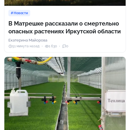
Новости
В Матрешке рассказали о смертельно
опасных растениях Иркутской области
Екатерина Майорова
51 минута назад
1 630
0