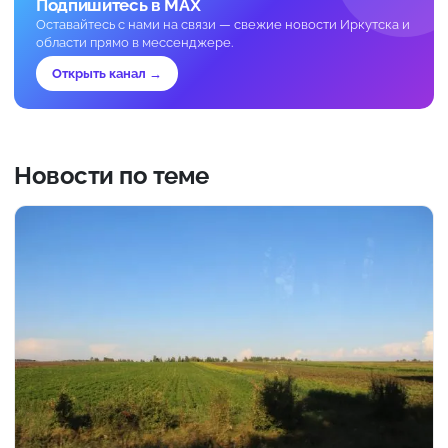
Подпишитесь в MAX
Оставайтесь с нами на связи — свежие новости Иркутска и
области прямо в мессенджере.
Открыть канал →
Новости по теме