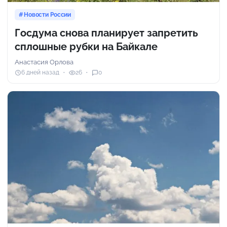
Новости России
Госдума снова планирует запретить
сплошные рубки на Байкале
Анастасия Орлова
6 дней назад
26
0