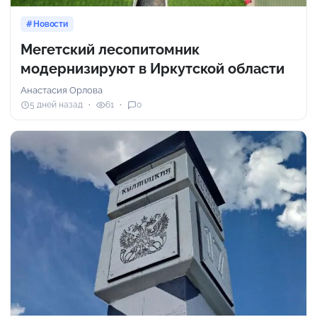
Новости
Мегетский лесопитомник
модернизируют в Иркутской области
Анастасия Орлова
5 дней назад
61
0