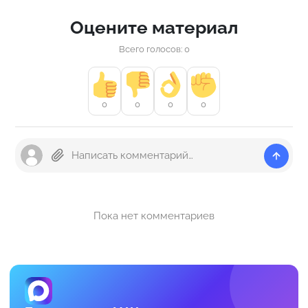
Оцените материал
Всего голосов: 0
0
0
0
0
Пока нет комментариев