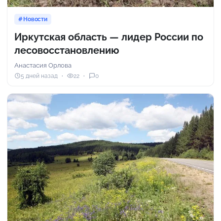
Новости
Иркутская область — лидер России по
лесовосстановлению
Анастасия Орлова
5 дней назад
22
0