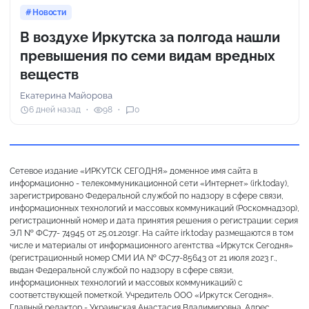
Новости
В воздухе Иркутска за полгода нашли
превышения по семи видам вредных
веществ
Екатерина Майорова
6 дней назад
98
0
Сетевое издание «ИРКУТСК СЕГОДНЯ» доменное имя сайта в
информационно - телекоммуникационной сети «Интернет» (irk.today),
зарегистрировано Федеральной службой по надзору в сфере связи,
информационных технологий и массовых коммуникаций (Роскомнадзор),
регистрационный номер и дата принятия решения о регистрации: серия
ЭЛ № ФС77- 74945 от 25.01.2019г. На сайте irk.today размещаются в том
числе и материалы от информационного агентства «Иркутск Сегодня»
(регистрационный номер СМИ ИА № ФС77-85643 от 21 июля 2023 г.,
выдан Федеральной службой по надзору в сфере связи,
информационных технологий и массовых коммуникаций) с
соответствующей пометкой. Учредитель ООО «Иркутск Сегодня».
Главный редактор - Украинская Анастасия Владимировна. Адрес