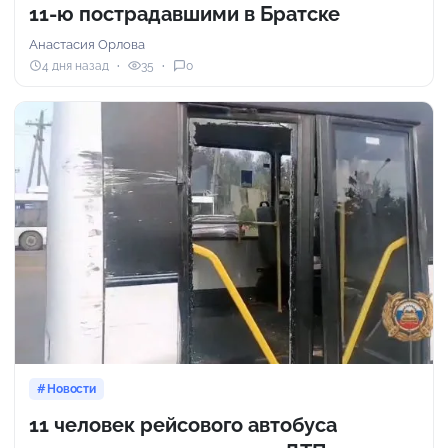
11-ю пострадавшими в Братске
Анастасия Орлова
4 дня назад
35
0
Новости
11 человек рейсового автобуса