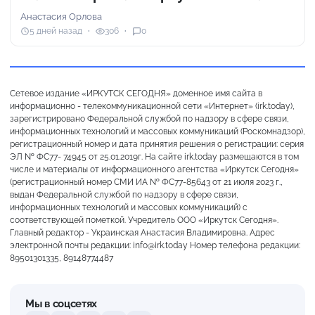
Анастасия Орлова
5 дней назад
306
0
Сетевое издание «ИРКУТСК СЕГОДНЯ» доменное имя сайта в
информационно - телекоммуникационной сети «Интернет» (irk.today),
зарегистрировано Федеральной службой по надзору в сфере связи,
информационных технологий и массовых коммуникаций (Роскомнадзор),
регистрационный номер и дата принятия решения о регистрации: серия
ЭЛ № ФС77- 74945 от 25.01.2019г. На сайте irk.today размещаются в том
числе и материалы от информационного агентства «Иркутск Сегодня»
(регистрационный номер СМИ ИА № ФС77-85643 от 21 июля 2023 г.,
выдан Федеральной службой по надзору в сфере связи,
информационных технологий и массовых коммуникаций) с
соответствующей пометкой. Учредитель ООО «Иркутск Сегодня».
Главный редактор - Украинская Анастасия Владимировна. Адрес
электронной почты редакции: info@irk.today Номер телефона редакции:
89501301335, 89148774487
Мы в соцсетях