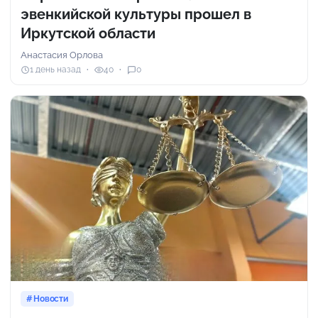
эвенкийской культуры прошел в
Иркутской области
Анастасия Орлова
1 день назад
40
0
Новости