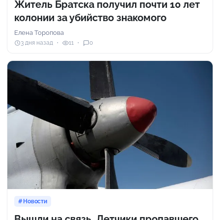
Житель Братска получил почти 10 лет
колонии за убийство знакомого
Елена Торопова
3 дня назад
11
0
Новости
Вышли на связь. Летчики пропавшего