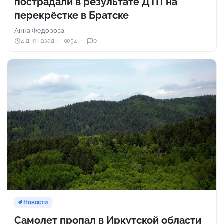
пострадали в результате ДТП на
перекрёстке в Братске
Анна Федорова
4 дня назад
54
0
Новости
Самолет пропал в Иркутской области