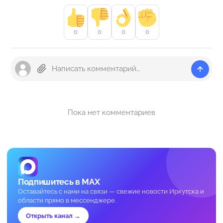
0
0
0
0
Пока нет комментариев
Подпишитесь в MAX
Оставайтесь с нами на связи — свежие новости Иркутска и
области прямо в мессенджере.
Открыть канал →