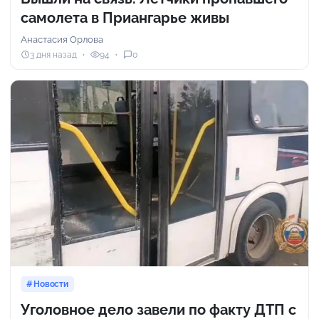
самолета в Приангарье живы
Анастасия Орлова
3 дня назад
94
0
Новости
Уголовное дело завели по факту ДТП с