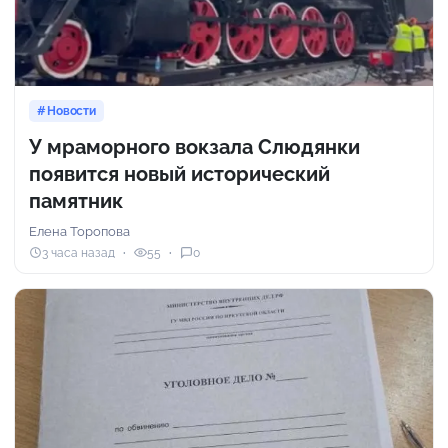
Новости
У мраморного вокзала Слюдянки
появится новый исторический
памятник
Елена Торопова
3 часа назад
55
0