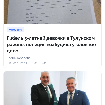
Новости
Гибель 5-летней девочки в Тулунском
районе: полиция возбудила уголовное
дело
Елена Торопова
3 часа назад
51
0