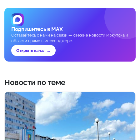
Подпишитесь в MAX
Оставайтесь с нами на связи — свежие новости Иркутска и
области прямо в мессенджере.
Открыть канал →
Новости по теме