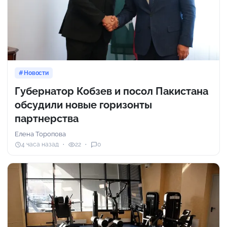
Новости
Губернатор Кобзев и посол Пакистана
обсудили новые горизонты
партнерства
Елена Торопова
4 часа назад
22
0