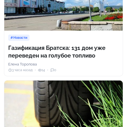
Новости
Газификация Братска: 131 дом уже
переведен на голубое топливо
Елена Торопова
3 часа назад
14
0