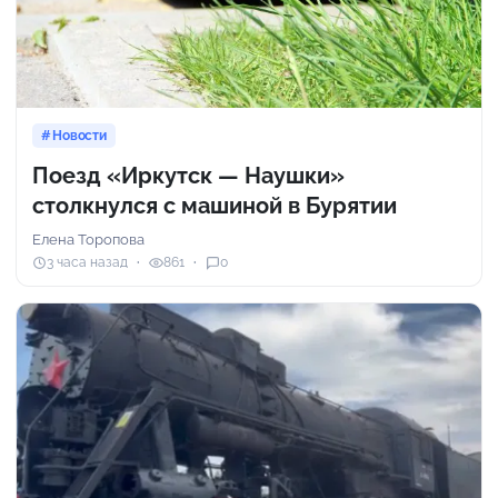
Новости
Поезд «Иркутск — Наушки»
столкнулся с машиной в Бурятии
Елена Торопова
3 часа назад
861
0