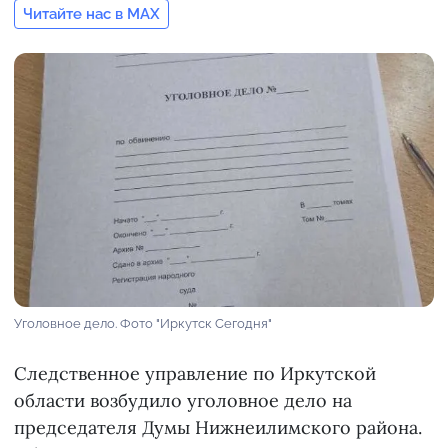
Читайте нас в MAX
Уголовное дело. Фото "Иркутск Сегодня"
Следственное управление по Иркутской
области возбудило уголовное дело на
председателя Думы Нижнеилимского района.