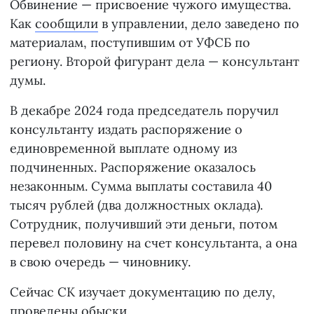
Обвинение — присвоение чужого имущества.
Как
сообщили
в управлении, дело заведено по
материалам, поступившим от УФСБ по
региону. Второй фигурант дела — консультант
думы.
В декабре 2024 года председатель поручил
консультанту издать распоряжение о
единовременной выплате одному из
подчиненных. Распоряжение оказалось
незаконным. Сумма выплаты составила 40
тысяч рублей (два должностных оклада).
Сотрудник, получивший эти деньги, потом
перевел половину на счет консультанта, а она
в свою очередь — чиновнику.
Сейчас СК изучает документацию по делу,
проведены обыски.