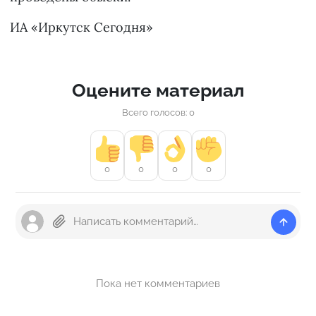
ИА «Иркутск Сегодня»
Оцените материал
Всего голосов: 0
0
0
0
0
Пока нет комментариев