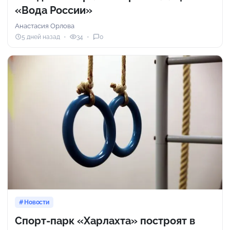
«Вода России»
Анастасия Орлова
5 дней назад
34
0
Новости
Спорт-парк «Харлахта» построят в