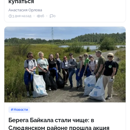
купаться
Анастасия Орлова
3 дня назад
16
0
Новости
Берега Байкала стали чище: в
Слюдянском районе прошла акция