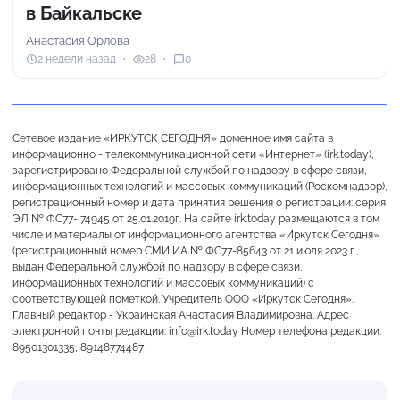
в Байкальске
Анастасия Орлова
2 недели назад
28
0
Сетевое издание «ИРКУТСК СЕГОДНЯ» доменное имя сайта в
информационно - телекоммуникационной сети «Интернет» (irk.today),
зарегистрировано Федеральной службой по надзору в сфере связи,
информационных технологий и массовых коммуникаций (Роскомнадзор),
регистрационный номер и дата принятия решения о регистрации: серия
ЭЛ № ФС77- 74945 от 25.01.2019г. На сайте irk.today размещаются в том
числе и материалы от информационного агентства «Иркутск Сегодня»
(регистрационный номер СМИ ИА № ФС77-85643 от 21 июля 2023 г.,
выдан Федеральной службой по надзору в сфере связи,
информационных технологий и массовых коммуникаций) с
соответствующей пометкой. Учредитель ООО «Иркутск Сегодня».
Главный редактор - Украинская Анастасия Владимировна. Адрес
электронной почты редакции: info@irk.today Номер телефона редакции:
89501301335, 89148774487