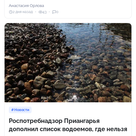
Анастасия Орлова
2 дня назад
43
0
Новости
Роспотребнадзор Приангарья
дополнил список водоемов, где нельзя