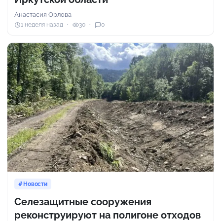
Анастасия Орлова
1 неделя назад
30
0
Новости
Селезащитные сооружения
реконструируют на полигоне отходов