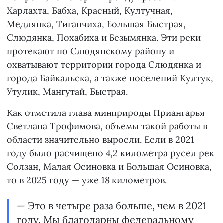
Харлахта, Бабха, Красный, Култучная,
Медлянка, Тиганчиха, Большая Быстрая,
Слюдянка, Похабиха и Безымянка. Эти реки
протекают по Слюдянскому району и
охватывают территории города Слюдянка и
города Байкальска, а также поселений Култук,
Утулик, Мангутай, Быстрая.
Как отметила глава минприроды Приангарья
Светлана Трофимова, объемы такой работы в
области значительно выросли. Если в 2021
году было расчищено 4,2 километра русел рек
Солзан, Малая Осиновка и Большая Осиновка,
то в 2025 году — уже 18 километров.
— Это в четыре раза больше, чем в 2021
году. Мы благодарны федеральному