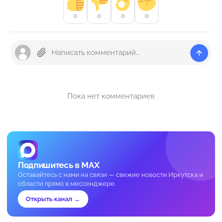
0
0
0
0
Пока нет комментариев
Подпишитесь в MAX
Оставайтесь с нами на связи — свежие новости Иркутска и
области прямо в мессенджере.
Открыть канал →