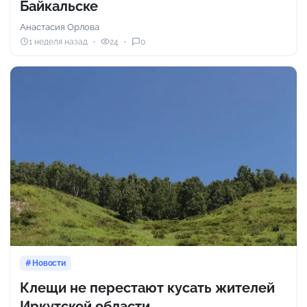
Байкальске
Анастасия Орлова
1 неделя назад
24
0
Новости
Клещи не перестают кусать жителей
Иркутской области