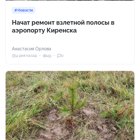
Новости
Начат ремонт взлетной полосы в
аэропорту Киренска
Анастасия Орлова
4 дня назад
49
0