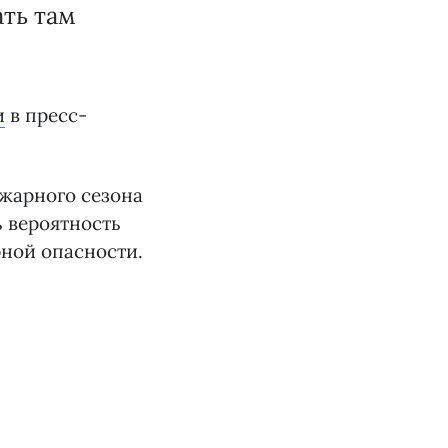
ть там
и
в пресс-
жарного сезона
ь вероятность
ной опасности.