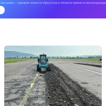
и на связи — свежие новости Иркутска и области прямо в мессенджере
→