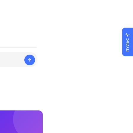
ПУЛЬС