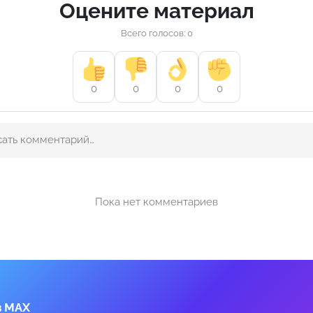
Оцените материал
Всего голосов: 0
0
0
0
0
Пока нет комментариев
в MAX