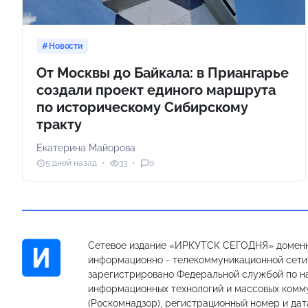
Новости
От Москвы до Байкала: в Приангарье
создали проект единого маршрута
по историческому Сибирскому
тракту
Екатерина Майорова
5 дней назад
33
0
Сетевое издание «ИРКУТСК СЕГОДНЯ» доменн
информационно - телекоммуникационной сети «
зарегистрировано Федеральной службой по на
информационных технологий и массовых комм
(Роскомнадзор), регистрационный номер и дат