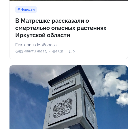
Новости
В Матрешке рассказали о
смертельно опасных растениях
Иркутской области
Екатерина Майорова
53 минуты назад
1 631
0