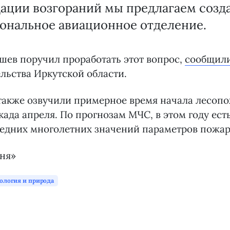
ации возгораний мы предлагаем созда
ональное авиационное отделение.
ев поручил проработать этот вопрос,
сообщил
льства Иркутской области.
также озвучили примерное время начала лесопо
екада апреля. По прогнозам МЧС, в этом году ест
едних многолетних значений параметров пожар
дня»
ология и природа