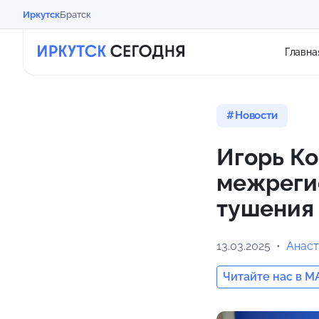
Иркутск
Братск
Главна
Новости
Игорь Ко
межреги
тушения
13.03.2025
Анаст
Читайте нас в M