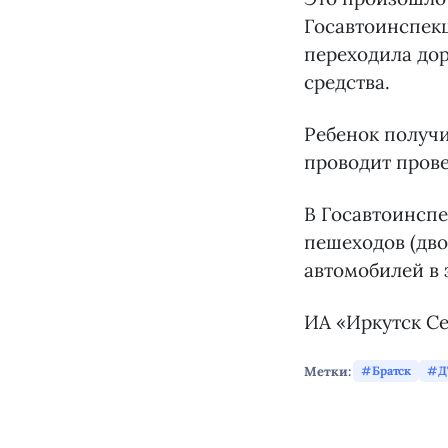
Госавтоинспекц
переходила дор
средства.
Ребенок получи
проводит прове
В Госавтоинспе
пешеходов (дво
автомобилей в 
ИА «Иркутск С
Метки:
Братск
Д