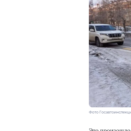
Фото Госавтоинспекци
Это произошло 