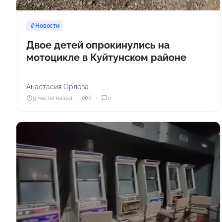
Новости
Двое детей опрокинулись на
мотоцикле в Куйтунском районе
Анастасия Орлова
9 часов назад
8
0