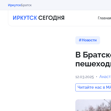
Иркутск
Братск
Главна
Новости
В Братск
пешеход
12.03.2025
Анаст
Читайте нас в M