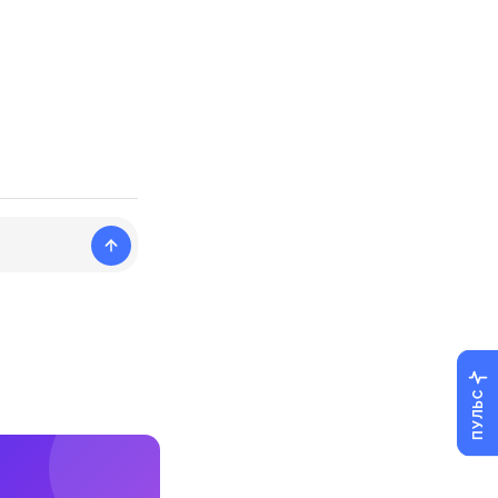
ПУЛЬС