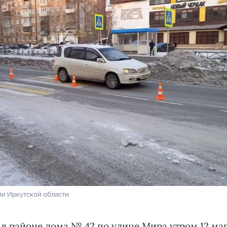
и Иркутской области
в районе дома № 42 по улице Мира утром 12 ма