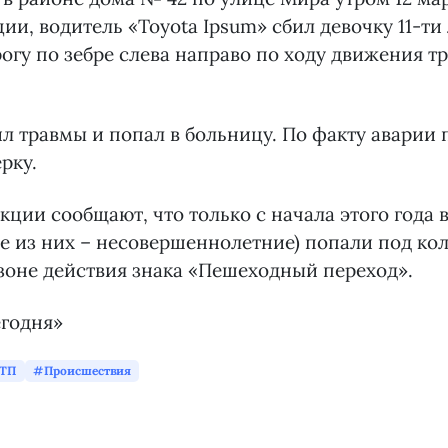
ии, водитель «Toyota Ipsum» сбил девочку 11-ти 
огу по зебре слева направо по ходу движения т
л травмы и попал в больницу. По факту аварии
рку.
кции сообщают, что только с начала этого года в
е из них – несовершеннолетние) попали под ко
зоне действия знака «Пешеходный переход».
егодня»
ТП
Происшествия