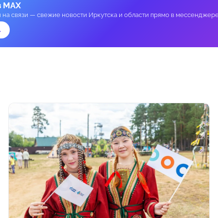
в MAX
и на связи — свежие новости Иркутска и области прямо в мессенджере
→