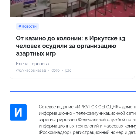
Новости
От казино до колонии: в Иркутске 13
человек осудили за организацию
азартных игр
Елена Торопова
19 часов назад
70
0
Сетевое издание «ИРКУТСК СЕГОДНЯ» доменн
информационно - телекоммуникационной сети «
зарегистрировано Федеральной службой по на
информационных технологий и массовых комм
(Роскомнадзор), регистрационный номер и дат