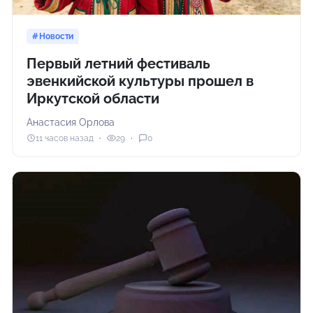
Новости
Первый летний фестиваль
эвенкийской культуры прошел в
Иркутской области
Анастасия Орлова
11 часов назад
29
0