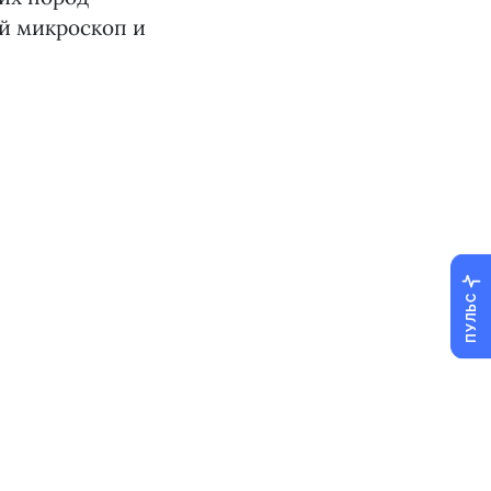
ой микроскоп и
ПУЛЬС