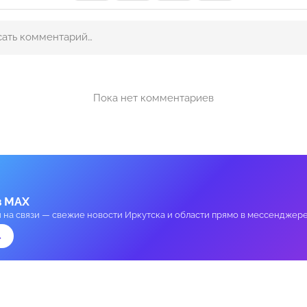
Пока нет комментариев
в MAX
и на связи — свежие новости Иркутска и области прямо в мессенджере
→