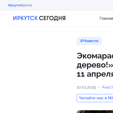
Иркутск
Братск
Главна
Новости
Экомараф
дерево!»
11 апрел
10.03.2025
Анас
Читайте нас в M