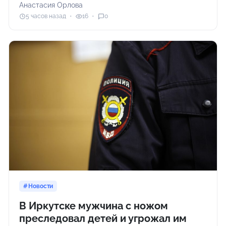
Анастасия Орлова
5 часов назад
16
0
Новости
В Иркутске мужчина с ножом
преследовал детей и угрожал им