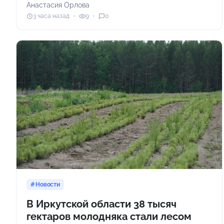
Анастасия Орлова
3 часа назад
9
0
Новости
В Иркутской области 38 тысяч
гектаров молодняка стали лесом