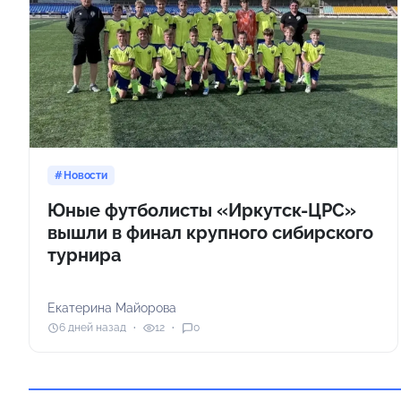
Новости
Юные футболисты «Иркутск-ЦРС»
вышли в финал крупного сибирского
турнира
Екатерина Майорова
6 дней назад
12
0