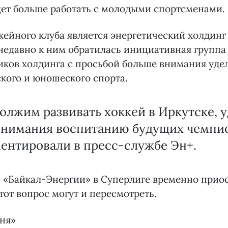
дет больше работать с молодыми спортсменами.
ейного клуба является энергетический холдинг
 недавно к ним обратилась инициативная групп
иков холдинга с просьбой больше внимания уде
кого и юношеского спорта.
лжим развивать хоккей в Иркутске, 
внимания воспитанию будущих чемпио
ентировали в пресс-службе Эн+.
е «Байкал-Энергии» в Суперлиге временно прио
тот вопрос могут и пересмотреть.
дня»