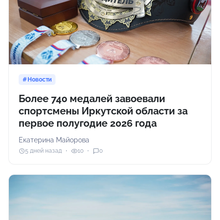
Новости
Более 740 медалей завоевали
спортсмены Иркутской области за
первое полугодие 2026 года
Екатерина Майорова
5 дней назад
10
0