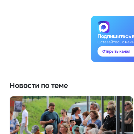
Подпишитесь 
Оставайтесь с нам
Открыть канал 
Новости по теме