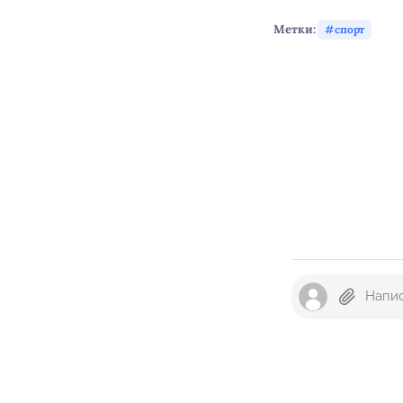
Метки:
спорт