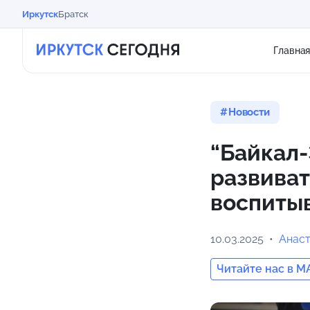
Иркутск
Братск
Главна
Новости
“Байкал-
развиват
воспиты
10.03.2025
Анас
Читайте нас в M