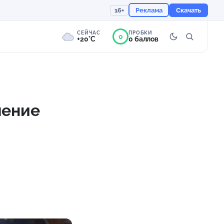
16+
Реклама
Скачать
СЕЙЧАС
ПРОБКИ
0
+20°C
0 баллов
0°
Пасмурно
Ощущается как +20
шение
756 мм
78%