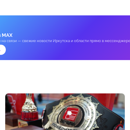
в MAX
и на связи — свежие новости Иркутска и области прямо в мессенджере
→