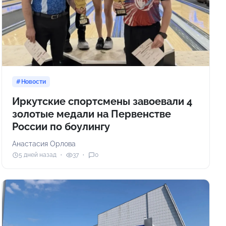
Новости
Иркутские спортсмены завоевали 4
золотые медали на Первенстве
России по боулингу
Анастасия Орлова
5 дней назад
37
0