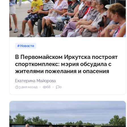
Новости
В Первомайском Иркутска построят
спорткомплекс: мэрия обсудила с
жителями пожелания и опасения
Екатерина Майорова
3 дня назад
68
0