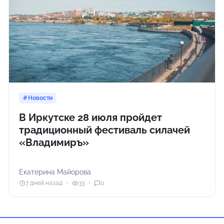
Новости
В Иркутске 28 июля пройдет
традиционный фестиваль силачей
«Владимиръ»
Екатерина Майорова
7 дней назад
33
0