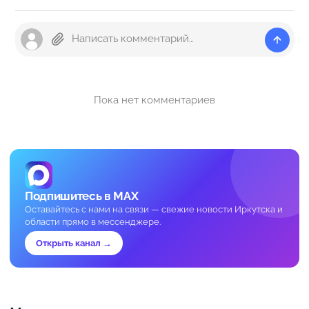
Пока нет комментариев
Подпишитесь в MAX
Оставайтесь с нами на связи — свежие новости Иркутска и
области прямо в мессенджере.
Открыть канал →