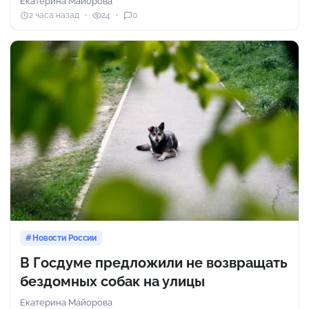
Екатерина Майорова
2 часа назад
24
0
Новости России
В Госдуме предложили не возвращать
бездомных собак на улицы
Екатерина Майорова