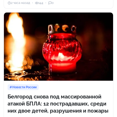
2 часа назад
144
0
Новости России
Белгород снова под массированной
атакой БПЛА: 12 пострадавших, среди
них двое детей, разрушения и пожары