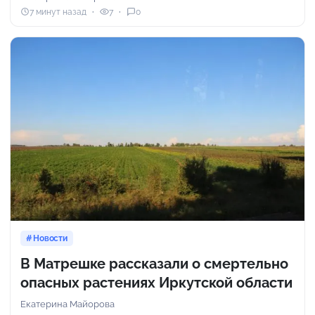
7 минут назад
7
0
Новости
В Матрешке рассказали о смертельно
опасных растениях Иркутской области
Екатерина Майорова