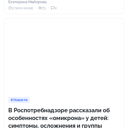
Екатерина Майорова
3 часа назад
73
0
Новости
В Роспотребнадзоре рассказали об
особенностях «омикрона» у детей:
симптомы, осложнения и группы