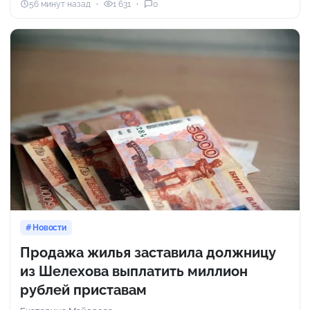
56 минут назад
1 631
0
Новости
Продажа жилья заставила должницу
из Шелехова выплатить миллион
рублей приставам