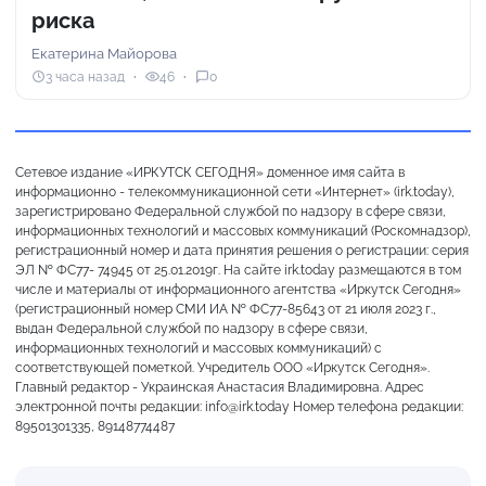
риска
Екатерина Майорова
3 часа назад
46
0
Сетевое издание «ИРКУТСК СЕГОДНЯ» доменное имя сайта в
информационно - телекоммуникационной сети «Интернет» (irk.today),
зарегистрировано Федеральной службой по надзору в сфере связи,
информационных технологий и массовых коммуникаций (Роскомнадзор),
регистрационный номер и дата принятия решения о регистрации: серия
ЭЛ № ФС77- 74945 от 25.01.2019г. На сайте irk.today размещаются в том
числе и материалы от информационного агентства «Иркутск Сегодня»
(регистрационный номер СМИ ИА № ФС77-85643 от 21 июля 2023 г.,
выдан Федеральной службой по надзору в сфере связи,
информационных технологий и массовых коммуникаций) с
соответствующей пометкой. Учредитель ООО «Иркутск Сегодня».
Главный редактор - Украинская Анастасия Владимировна. Адрес
электронной почты редакции: info@irk.today Номер телефона редакции:
89501301335, 89148774487