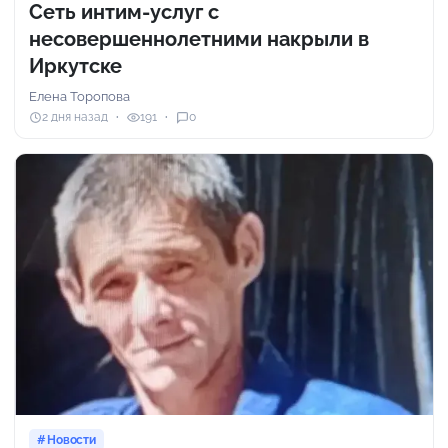
Сеть интим-услуг с
несовершеннолетними накрыли в
Иркутске
Елена Торопова
2 дня назад
191
0
Новости