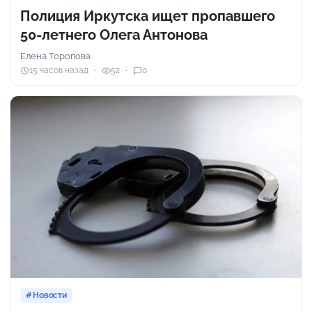
Полиция Иркутска ищет пропавшего
50-летнего Олега Антонова
Елена Торопова
15 часов назад
52
0
Новости