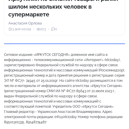
шилом нескольких человек в
супермаркете
Анастасия Орлова
3 дня назад
203
0
Сетевое издание «ИРКУТСК СЕГОДНЯ» доменное имя сайта в
информационно - телекоммуникационной сети «Интернет» (irk.today),
зарегистрировано Федеральной службой по надзору в сфере связи,
информационных технологий и массовых коммуникаций (Роскомнадзор),
регистрационный номер и дата принятия решения о регистрации: серия
ЭЛ № ФС77- 74945 от 25.01.2019г. На сайте irk.today размещаются в том
числе и материалы от информационного агентства «Иркутск Сегодня»
(регистрационный номер СМИ ИА № ФС77-85643 от 21 июля 2023 г.,
выдан Федеральной службой по надзору в сфере связи,
информационных технологий и массовых коммуникаций) с
соответствующей пометкой. Учредитель ООО «Иркутск Сегодня».
Главный редактор - Украинская Анастасия Владимировна. Адрес
электронной почты редакции: info@irk.today Номер телефона редакции:
89501301335, 89148774487