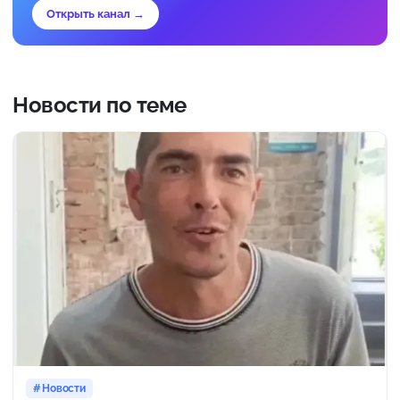
Открыть канал →
Новости по теме
Новости