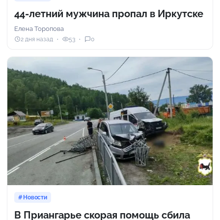
44-летний мужчина пропал в Иркутске
Елена Торопова
2 дня назад
53
0
Новости
В Приангарье скорая помощь сбила