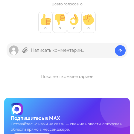
Всего голосов: 0
0
0
0
0
Пока нет комментариев
Подпишитесь в MAX
Оставайтесь с нами на связи — свежие новости Иркутска и
области прямо в мессенджере.