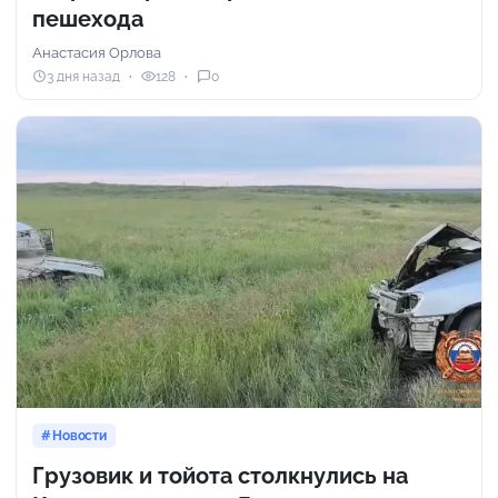
пешехода
Анастасия Орлова
3 дня назад
128
0
Новости
Грузовик и тойота столкнулись на