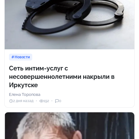
Новости
Сеть интим-услуг с
несовершеннолетними накрыли в
Иркутске
Елена Торопова
2 дня назад
192
0