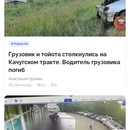
Новости
Грузовик и тойота столкнулись на
Качугском тракте. Водитель грузовика
погиб
Анастасия Орлова
3 дня назад
213
0