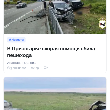
Новости
В Приангарье скорая помощь сбила
пешехода
Анастасия Орлова
3 дня назад
129
0