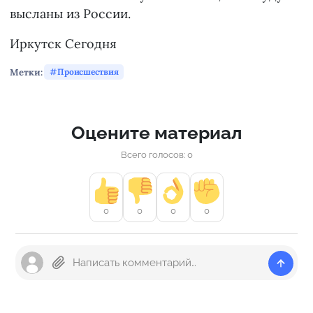
высланы из России.
Иркутск Сегодня
Метки:
Происшествия
Оцените материал
Всего голосов: 0
0
0
0
0