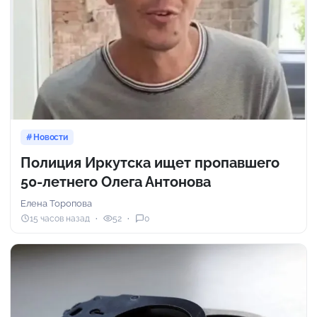
Новости
Полиция Иркутска ищет пропавшего
50-летнего Олега Антонова
Елена Торопова
15 часов назад
52
0