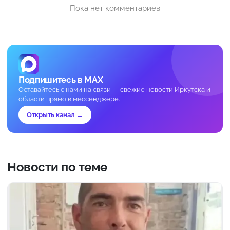
Пока нет комментариев
Подпишитесь в MAX
Оставайтесь с нами на связи — свежие новости Иркутска и
области прямо в мессенджере.
Открыть канал →
Новости по теме