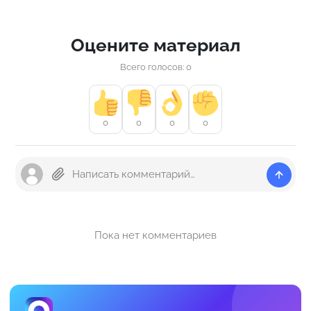
Оцените материал
Всего голосов: 0
0
0
0
0
Пока нет комментариев