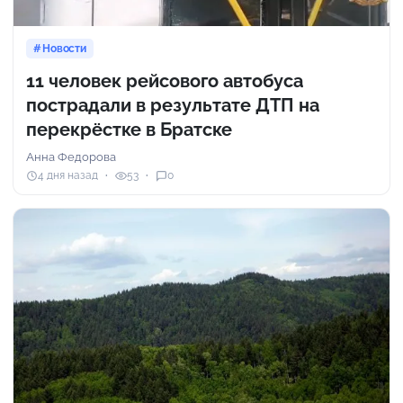
Новости
11 человек рейсового автобуса
пострадали в результате ДТП на
перекрёстке в Братске
Анна Федорова
4 дня назад
53
0