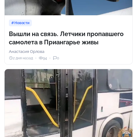
Новости
Вышли на связь. Летчики пропавшего
самолета в Приангарье живы
Анастасия Орлова
2 дня назад
94
0