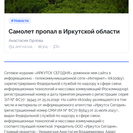
Новости
Самолет пропал в Иркутской области
Анастасия Орлова
4 дня назад
304
0
Сетевое издание «ИРКУТСК СЕГОДНЯ» доменное имя сайта в
информационно - телекоммуникационной сети «Интернет» (irk.today),
зарегистрировано Федеральной службой по надзору в сфере связи,
информационных технологий и массовых коммуникаций (Роскомнадзор),
регистрационный номер и дата принятия решения о регистрации: серия
ЭЛ № ФС77- 74945 от 25.01.2019г. На сайте irk.today размещаются в том
числе и материалы от информационного агентства «Иркутск Сегодня»
(регистрационный номер СМИ ИА № ФС77-85643 от 21 июля 2023 г.,
выдан Федеральной службой по надзору в сфере связи,
информационных технологий и массовых коммуникаций) с
соответствующей пометкой. Учредитель ООО «Иркутск Сегодня».
Главный редактор - Украинская Анастасия Владимировна. Адрес