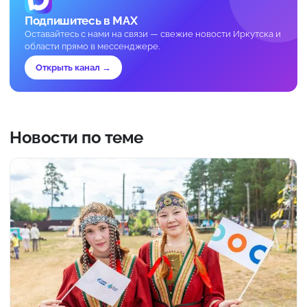
Подпишитесь в MAX
Оставайтесь с нами на связи — свежие новости Иркутска и
области прямо в мессенджере.
Открыть канал →
Новости по теме