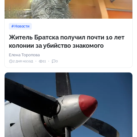
Новости
Житель Братска получил почти 10 лет
колонии за убийство знакомого
Елена Торопова
2 дня назад
11
0