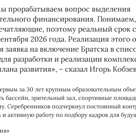
мы прорабатываем вопрос выделения
тельного финансирования. Понимаем,
ечатляющие, поэтому реальный срок с
ентября 2026 года. Реализация этого о
я заявка на включение Братска в спис
для разработки и реализации комплек
лана развития», – сказал Игорь Кобзев
ервым за 30 лет крупным образовательным объе
ть бассейн, зрительный зал, спортивные площа
у. Серебренников подчеркнул постоянный конт
 и активную работу по подбору кадров для буд
дня»