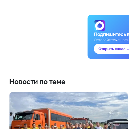
Подпишитесь 
Оставайтесь с нам
Открыть канал 
Новости по теме