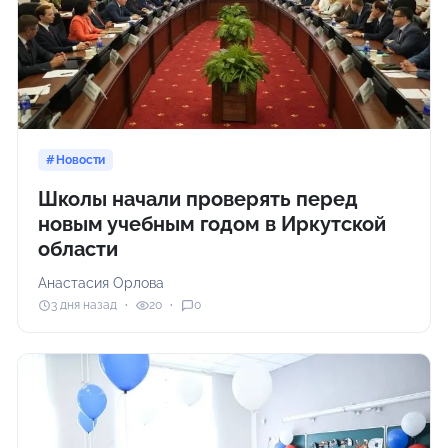
Новости
Школы начали проверять перед
новым учебным годом в Иркутской
области
Анастасия Орлова
3 дня назад
20
0