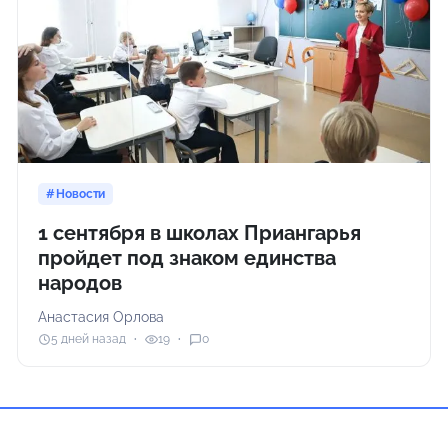
Новости
1 сентября в школах Приангарья
пройдет под знаком единства
народов
Анастасия Орлова
5 дней назад
19
0