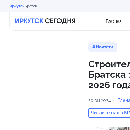
Иркутск
Братск
Главная
Новости
Строител
Братска 
2026 год
20.08.2024
Елен
Читайте нас в M