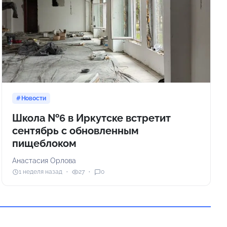
Новости
Школа №6 в Иркутске встретит
сентябрь с обновленным
пищеблоком
Анастасия Орлова
1 неделя назад
27
0