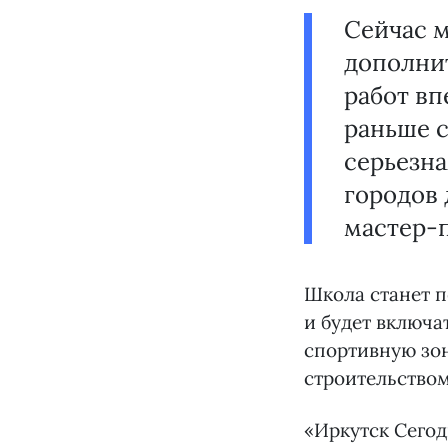
Сейчас 
дополни
работ вп
раньше с
серьезна
городов 
мастер-п
Школа станет п
и будет включа
спортивную зон
строительством
«Иркутск Сего