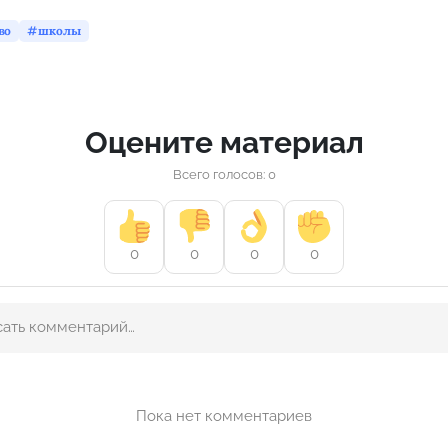
во
школы
Оцените материал
Всего голосов: 0
0
0
0
0
Пока нет комментариев