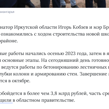
риангарья
ернатор Иркутской области Игорь Кобзев и мэр Б
ознакомились с ходом строительства новой шко
орайоне.
ые работы начались осенью 2023 года, затем в 
и основные этапы. На сегодняшний день готовно
, ведутся работы по бетонированию лестничных 
алубки колонн и армированию стен. Завершение
тся в октябре.
обойдется в более чем 3,8 млрд рублей, часть ср
бщили
в областном правительстве.