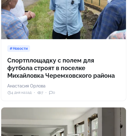
Новости
Спортплощадку с полем для
футбола строят в поселке
Михайловка Черемховского района
Анастасия Орлова
4 дня назад
7
0