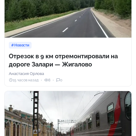
Новости
Отрезок в 9 км отремонтировали на
дороге Залари — Жигалово
Анастасия Орлова
15 часов назад
8
0