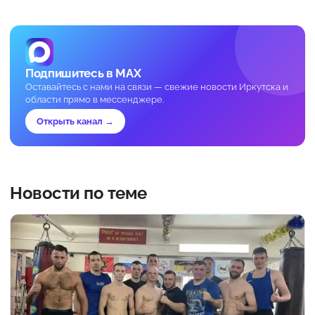
Подпишитесь в MAX
Оставайтесь с нами на связи — свежие новости Иркутска и
области прямо в мессенджере.
Открыть канал →
Новости по теме