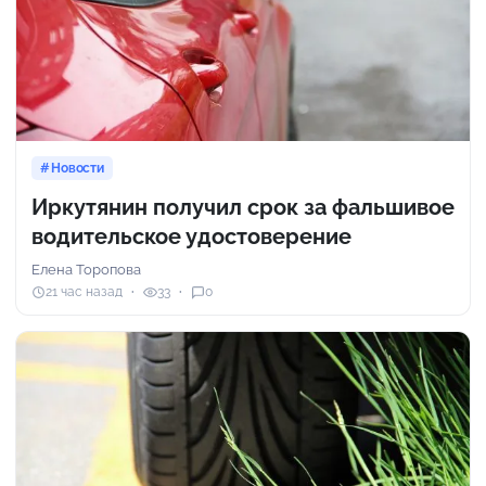
Новости
Иркутянин получил срок за фальшивое
водительское удостоверение
Елена Торопова
21 час назад
33
0