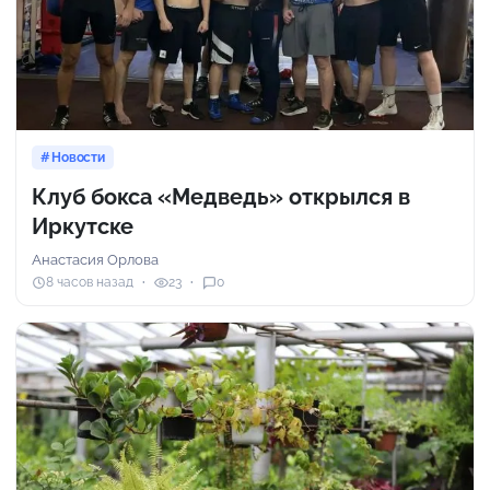
Новости
Клуб бокса «Медведь» открылся в
Иркутске
Анастасия Орлова
8 часов назад
23
0