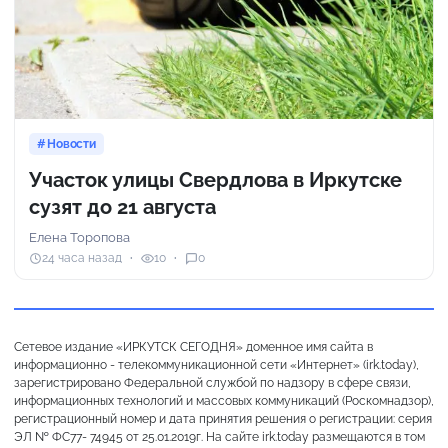
Новости
Участок улицы Свердлова в Иркутске
сузят до 21 августа
Елена Торопова
24 часа назад
10
0
Сетевое издание «ИРКУТСК СЕГОДНЯ» доменное имя сайта в
информационно - телекоммуникационной сети «Интернет» (irk.today),
зарегистрировано Федеральной службой по надзору в сфере связи,
информационных технологий и массовых коммуникаций (Роскомнадзор),
регистрационный номер и дата принятия решения о регистрации: серия
ЭЛ № ФС77- 74945 от 25.01.2019г. На сайте irk.today размещаются в том