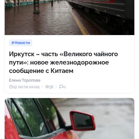
Новости
Иркутск – часть «Великого чайного
пути»: новое железнодорожное
сообщение с Китаем
Елена Торопова
19 часов назад
36
0