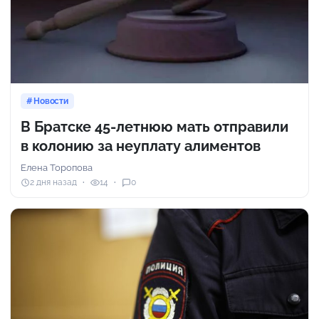
Новости
В Братске 45-летнюю мать отправили
в колонию за неуплату алиментов
Елена Торопова
2 дня назад
14
0