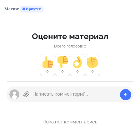
Метки:
Иркутск
Оцените материал
Всего голосов: 0
0
0
0
0
Пока нет комментариев