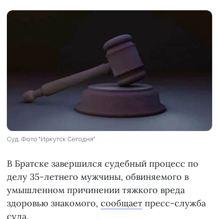
Суд. Фото "Иркутск Сегодня"
В Братске завершился судебный процесс по
делу 35-летнего мужчины, обвиняемого в
умышленном причинении тяжкого вреда
здоровью знакомого,
сообщает
пресс-служба
суда.