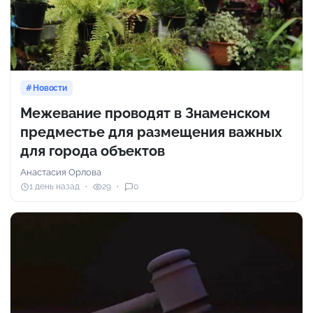
Новости
Межевание проводят в Знаменском
предместье для размещения важных
для города объектов
Анастасия Орлова
1 день назад
29
0