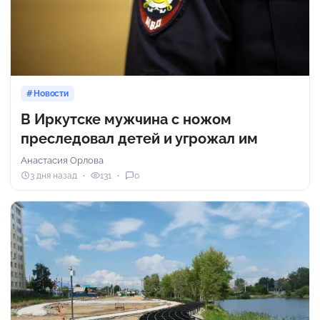
Новости
В Иркутске мужчина с ножом
преследовал детей и угрожал им
Анастасия Орлова
3 дня назад
131
0