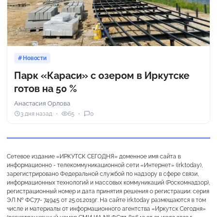
Новости
Парк «Караси» с озером в Иркутске
готов на 50 %
Анастасия Орлова
3 дня назад
65
0
Сетевое издание «ИРКУТСК СЕГОДНЯ» доменное имя сайта в
информационно - телекоммуникационной сети «Интернет» (irk.today),
зарегистрировано Федеральной службой по надзору в сфере связи,
информационных технологий и массовых коммуникаций (Роскомнадзор),
регистрационный номер и дата принятия решения о регистрации: серия
ЭЛ № ФС77- 74945 от 25.01.2019г. На сайте irk.today размещаются в том
числе и материалы от информационного агентства «Иркутск Сегодня»