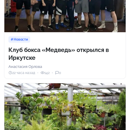
Новости
Клуб бокса «Медведь» открылся в
Иркутске
Анастасия Орлова
22 часа назад
142
0