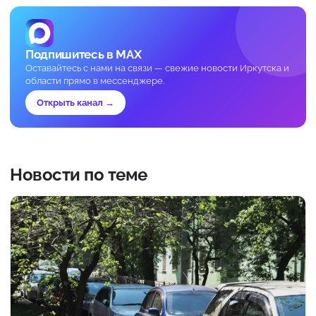
Подпишитесь в MAX
Оставайтесь с нами на связи — свежие новости Иркутска и
области прямо в мессенджере.
Открыть канал →
Новости по теме