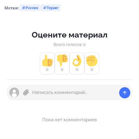
Метки:
Россия
Теракт
Оцените материал
Всего голосов: 0
0
0
0
0
Пока нет комментариев