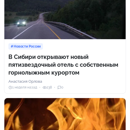
Новости России
В Сибири открывают новый
пятизвездочный отель с собственным
горнолыжным курортом
Анастасия Орлова
1 неделя назад
238
0