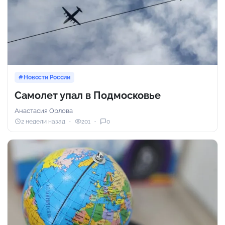
Новости России
Самолет упал в Подмосковье
Анастасия Орлова
2 недели назад
201
0