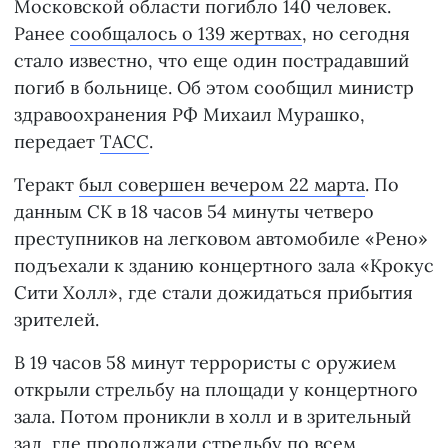
Московской области погибло 140 человек.
Ранее
сообщалось о 139 жертвах
, но сегодня
стало известно, что еще один пострадавший
погиб в больнице. Об этом сообщил министр
здравоохранения РФ Михaил Мурашко,
передает
ТАСС
.
Теракт
был совершен вечером 22 марта
. По
данным СК в 18 часов 54 минуты четверо
преступников на легковом автомобиле «Рено»
подъехали к зданию концертного зала «Крокус
Сити Холл», где стали дожидаться прибытия
зрителей.
В 19 часов 58 минут террористы с оружием
открыли стрельбу на площади у концертного
зала. Потом проникли в холл и в зрительный
зал, где продолжали стрельбу по всем