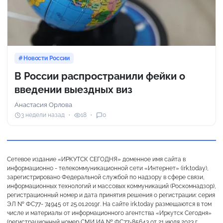
Новости России
В России распространили фейки о
введении выездных виз
Анастасия Орлова
3 недели назад
18
0
Сетевое издание «ИРКУТСК СЕГОДНЯ» доменное имя сайта в
информационно - телекоммуникационной сети «Интернет» (irk.today),
зарегистрировано Федеральной службой по надзору в сфере связи,
информационных технологий и массовых коммуникаций (Роскомнадзор),
регистрационный номер и дата принятия решения о регистрации: серия
ЭЛ № ФС77- 74945 от 25.01.2019г. На сайте irk.today размещаются в том
числе и материалы от информационного агентства «Иркутск Сегодня»
(регистрационный номер СМИ ИА № ФС77-85643 от 21 июля 2023 г.,