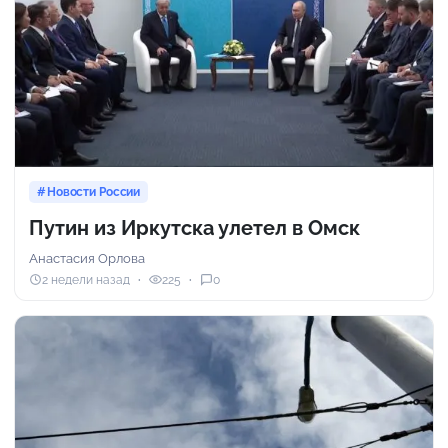
Новости России
Путин из Иркутска улетел в Омск
Анастасия Орлова
2 недели назад
225
0