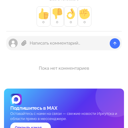
0
0
0
0
Пока нет комментариев
Подпишитесь в MAX
Оставайтесь с нами на связи — свежие новости Иркутска и
области прямо в мессенджере.
Открыть канал →