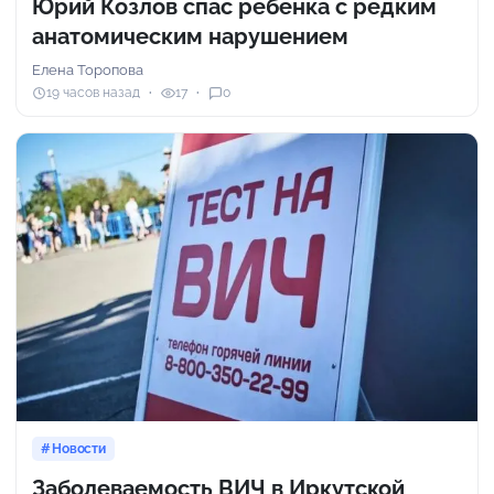
Юрий Козлов спас ребенка с редким
анатомическим нарушением
Елена Торопова
19 часов назад
17
0
Новости
Заболеваемость ВИЧ в Иркутской