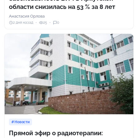
области снизилась на 53 % за 8 лет
Анастасия Орлова
2 дня назад
25
0
Новости
Прямой эфир о радиотерапии: