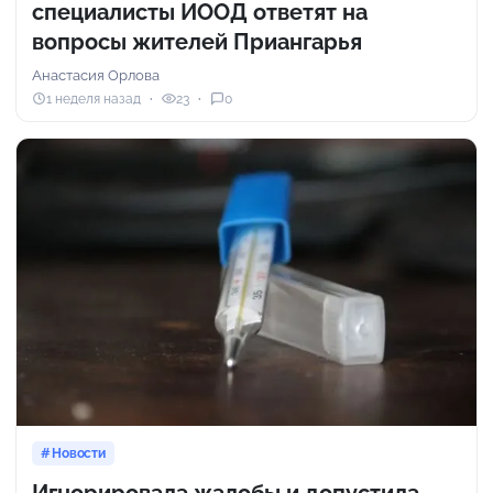
специалисты ИООД ответят на
вопросы жителей Приангарья
Анастасия Орлова
1 неделя назад
23
0
Новости