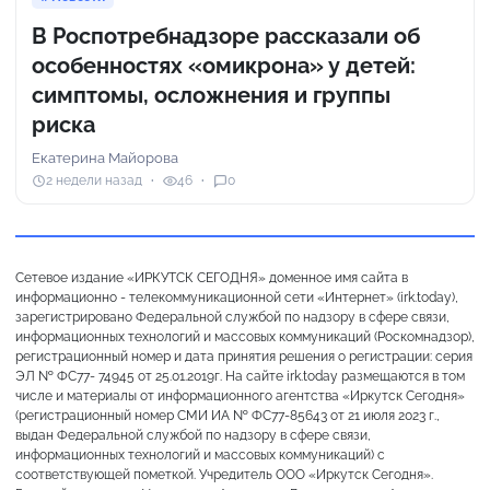
В Роспотребнадзоре рассказали об
особенностях «омикрона» у детей:
симптомы, осложнения и группы
риска
Екатерина Майорова
2 недели назад
46
0
Сетевое издание «ИРКУТСК СЕГОДНЯ» доменное имя сайта в
информационно - телекоммуникационной сети «Интернет» (irk.today),
зарегистрировано Федеральной службой по надзору в сфере связи,
информационных технологий и массовых коммуникаций (Роскомнадзор),
регистрационный номер и дата принятия решения о регистрации: серия
ЭЛ № ФС77- 74945 от 25.01.2019г. На сайте irk.today размещаются в том
числе и материалы от информационного агентства «Иркутск Сегодня»
(регистрационный номер СМИ ИА № ФС77-85643 от 21 июля 2023 г.,
выдан Федеральной службой по надзору в сфере связи,
информационных технологий и массовых коммуникаций) с
соответствующей пометкой. Учредитель ООО «Иркутск Сегодня».