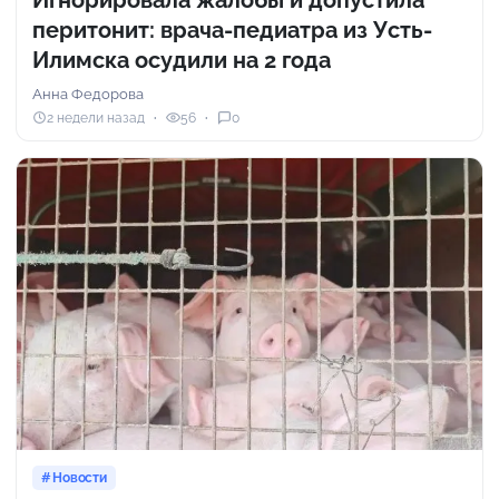
Игнорировала жалобы и допустила
перитонит: врача-педиатра из Усть-
Илимска осудили на 2 года
Анна Федорова
2 недели назад
56
0
Новости