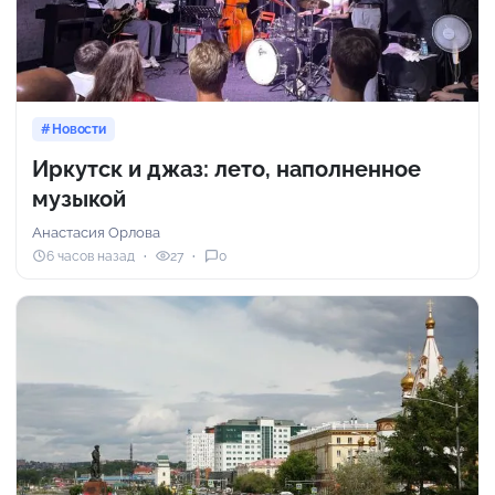
Новости
Иркутск и джаз: лето, наполненное
музыкой
Анастасия Орлова
6 часов назад
27
0