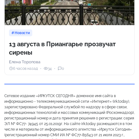
Новости
13 августа в Приангарье прозвучат
сирены
Елена Торопова
6 часов назад
34
0
Сетевое издание «ИРКУТСК СЕГОДНЯ» доменное имя сайта в
информационно - телекоммуникационной сети «Интернет» (irk.today),
зарегистрировано Федеральной службой по надзору в сфере связи,
информационных технологий и массовых коммуникаций (Роскомнадзор),
регистрационный номер и дата принятия решения о регистрации: серия
ЭЛ № ФС77- 74945 от 25.01.2019г. На сайте irk.today размещаются в том
числе и материалы от информационного агентства «Иркутск Сегодня»
(регистрационный номер СМИ ИА № ФС77-85643 от 21 июля 2023 г.,