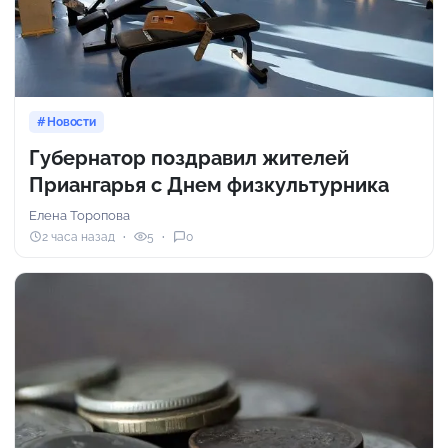
Новости
Губернатор поздравил жителей
Приангарья с Днем физкультурника
Елена Торопова
2 часа назад
5
0