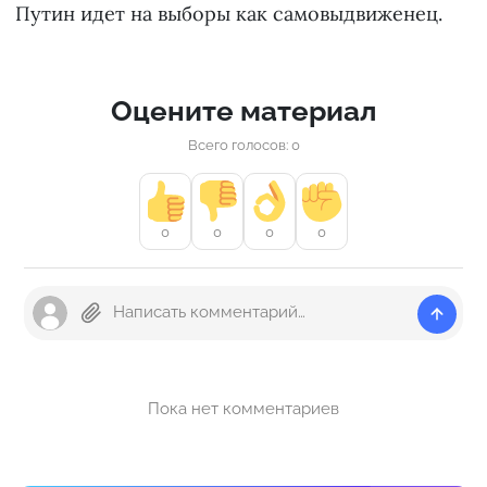
Путин идет на выборы как самовыдвиженец.
Оцените материал
Всего голосов: 0
0
0
0
0
Пока нет комментариев