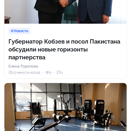
Новости
Губернатор Кобзев и посол Пакистана
обсудили новые горизонты
партнерства
Елена Торопова
23 минуты назад
3
0