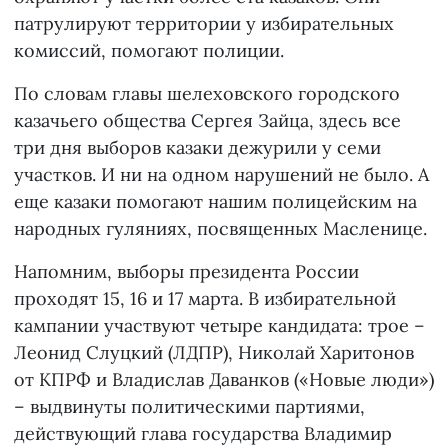
патрулируют территории у избирательных
комиссий, помогают полиции.
По словам главы шелеховского городского
казачьего общества Сергея Зайца, здесь все
три дня выборов казаки дежурили у семи
участков. И ни на одном нарушений не было. А
еще казаки помогают нашим полицейским на
народных гуляниях, посвященных Масленице.
Напомним, выборы президента России
проходят 15, 16 и 17 марта. В избирательной
кампании участвуют четыре кандидата: трое –
Леонид Слуцкий (ЛДПР), Николай Харитонов
от КПРФ и Владислав Даванков («Новые люди»)
– выдвинуты политическими партиями,
действующий глава государства Владимир