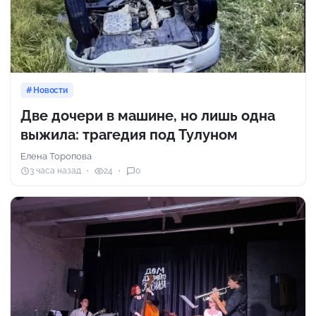
Новости
Две дочери в машине, но лишь одна
выжила: трагедия под Тулуном
Елена Торопова
3 часа назад
24
0