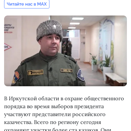
Читайте нас в MAX
В Иркутской области в охране общественного
порядка во время выборов президента
участвуют представители российского
казачества. Всего по региону сегодня
охраняют участки более ста казаков. Они