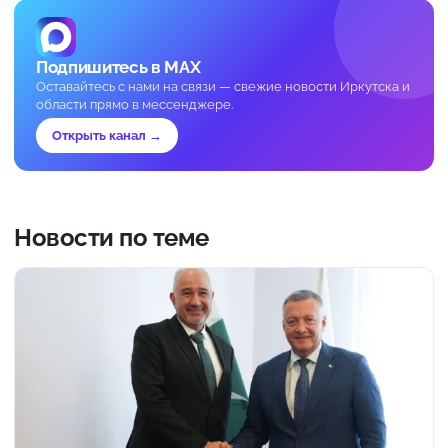
Подпишитесь в MAX
Оставайтесь с нами на связи — свежие новости Иркутска и
области прямо в мессенджере.
Открыть канал →
Новости по теме