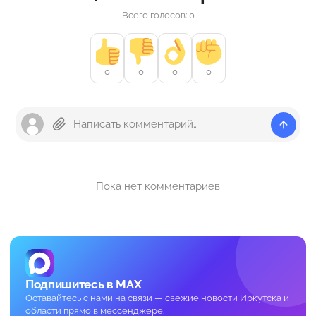
Всего голосов: 0
0
0
0
0
Пока нет комментариев
Подпишитесь в MAX
Оставайтесь с нами на связи — свежие новости Иркутска и
области прямо в мессенджере.