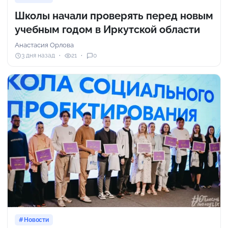
Школы начали проверять перед новым
учебным годом в Иркутской области
Анастасия Орлова
3 дня назад
21
0
Новости