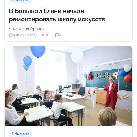
Новости
В Большой Елани начали
ремонтировать школу искусств
Анастасия Орлова
5 дней назад
18
0
Новости