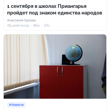
1 сентября в школах Приангарья
пройдет под знаком единства народов
Анастасия Орлова
5 дней назад
20
0
Новости