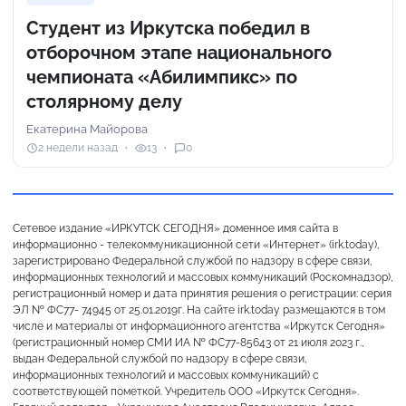
Студент из Иркутска победил в
отборочном этапе национального
чемпионата «Абилимпикс» по
столярному делу
Екатерина Майорова
2 недели назад
13
0
Сетевое издание «ИРКУТСК СЕГОДНЯ» доменное имя сайта в
информационно - телекоммуникационной сети «Интернет» (irk.today),
зарегистрировано Федеральной службой по надзору в сфере связи,
информационных технологий и массовых коммуникаций (Роскомнадзор),
регистрационный номер и дата принятия решения о регистрации: серия
ЭЛ № ФС77- 74945 от 25.01.2019г. На сайте irk.today размещаются в том
числе и материалы от информационного агентства «Иркутск Сегодня»
(регистрационный номер СМИ ИА № ФС77-85643 от 21 июля 2023 г.,
выдан Федеральной службой по надзору в сфере связи,
информационных технологий и массовых коммуникаций) с
соответствующей пометкой. Учредитель ООО «Иркутск Сегодня».