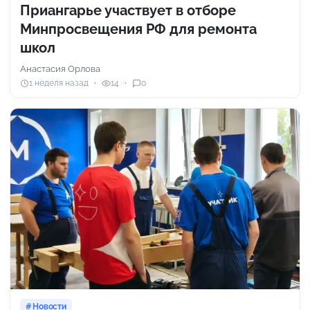
Приангарье участвует в отборе
Минпросвещения РФ для ремонта
школ
Анастасия Орлова
1 неделя назад
14
0
Новости