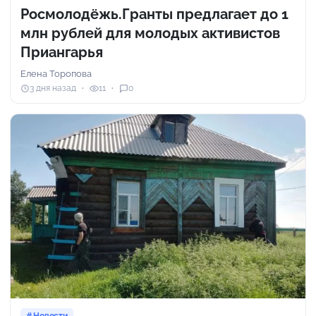
Росмолодёжь.Гранты предлагает до 1
млн рублей для молодых активистов
Приангарья
Елена Торопова
3 дня назад
11
0