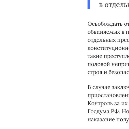
в отдель
Освобождать от
обвиняемых в п
отдельных прес
конституционно
такие преступл
половой непри
строя и безопа
В случае заклю
приостановлены
Контроль за их
Госдума РФ. Но
наказание полу