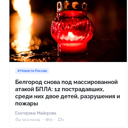
Новости России
Белгород снова под массированной
атакой БПЛА: 12 пострадавших,
среди них двое детей, разрушения и
пожары
Екатерина Майорова
4 часа назад
72
0