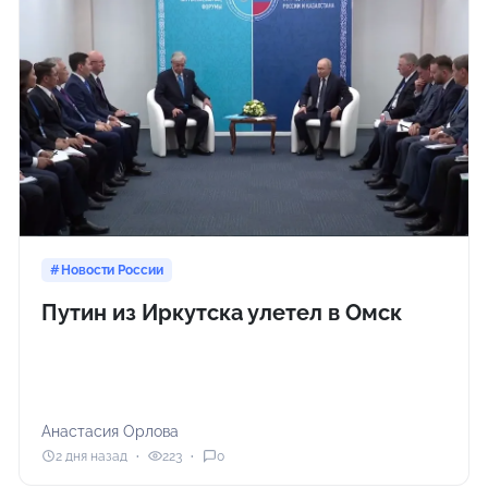
Новости России
Путин из Иркутска улетел в Омск
Анастасия Орлова
2 дня назад
223
0