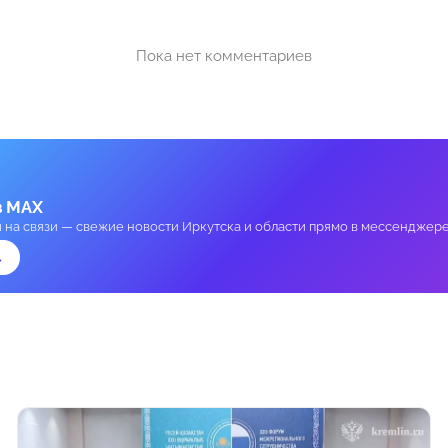
Пока нет комментариев
в MAX
и на связи — свежие новости Иркутска и области прямо в мессенджере
→