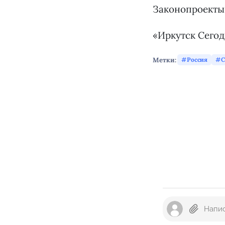
Законопроекты 
«Иркутск Сего
Метки:
Россия