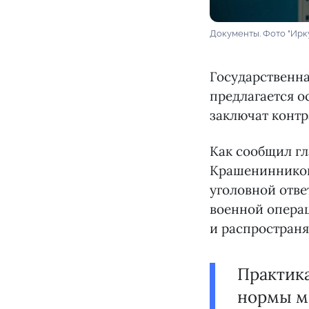
Документы. Фото "Ирк
Государственн
предлагается о
заключат контр
Как сообщил гл
Крашенинников
уголовной отве
военной операц
и распространя
Практика
нормы м