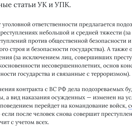
ные статьи УК и УПК.
 уголовной ответственности предлагается подо
реступлениях небольшой и средней тяжести (з
туплений против общественной безопасности и
го строя и безопасности государства). А также
ения (за исключением лиц, совершивших прест
косновенности несовершеннолетних, основ кон
сности государства и связанные с терроризмом).
чения контракта с ВС РФ дела подозреваемых бу
, а вид наказания осужденных — изменен на ус
 поведением перейдет на командование войск,
с
 если после человек снова совершит преступлен
чит с учетом всех.