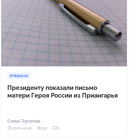
Новости
Президенту показали письмо
матери Героя России из Приангарья
Елена Торопова
2 дня назад
532
0