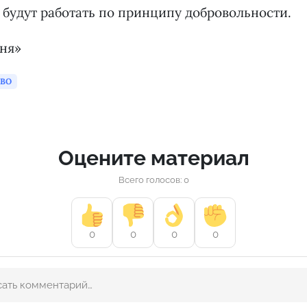
будут работать по принципу добровольности.
дня»
СВО
Оцените материал
Всего голосов: 0
0
0
0
0