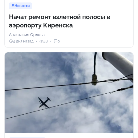
Новости
Начат ремонт взлетной полосы в
аэропорту Киренска
Анастасия Орлова
4 дня назад
48
0