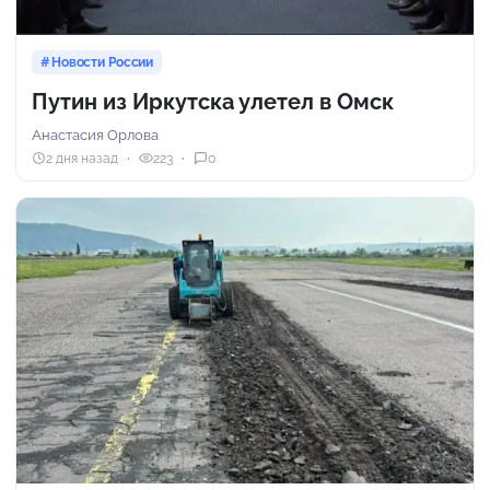
Новости России
Путин из Иркутска улетел в Омск
Анастасия Орлова
2 дня назад
223
0