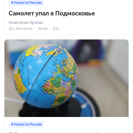
Новости России
Самолет упал в Подмосковье
Анастасия Орлова
4 дня назад
198
0
Новости России