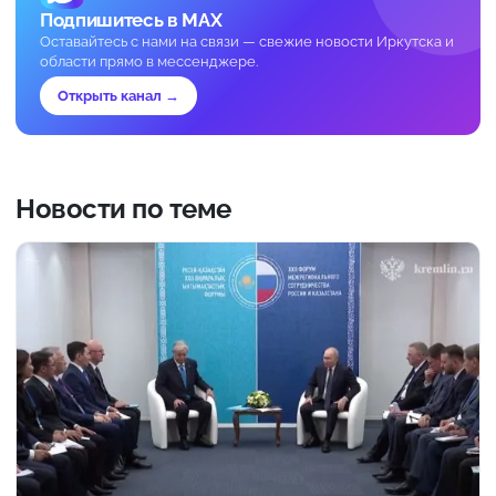
Подпишитесь в MAX
Оставайтесь с нами на связи — свежие новости Иркутска и
области прямо в мессенджере.
Открыть канал →
Новости по теме