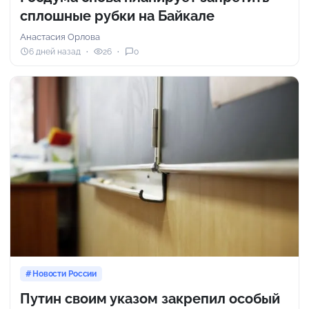
сплошные рубки на Байкале
Анастасия Орлова
6 дней назад
26
0
Новости России
Путин своим указом закрепил особый