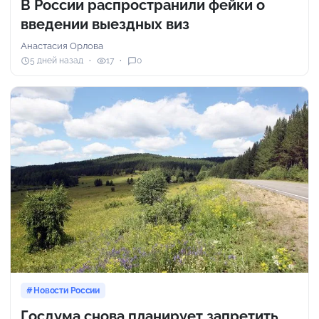
В России распространили фейки о
введении выездных виз
Анастасия Орлова
5 дней назад
17
0
Новости России
Госдума снова планирует запретить