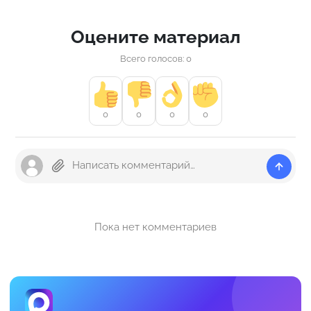
Оцените материал
Всего голосов: 0
0
0
0
0
Пока нет комментариев