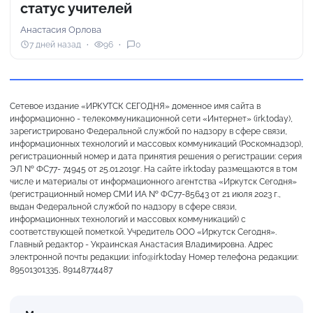
статус учителей
Анастасия Орлова
7 дней назад
96
0
Сетевое издание «ИРКУТСК СЕГОДНЯ» доменное имя сайта в
информационно - телекоммуникационной сети «Интернет» (irk.today),
зарегистрировано Федеральной службой по надзору в сфере связи,
информационных технологий и массовых коммуникаций (Роскомнадзор),
регистрационный номер и дата принятия решения о регистрации: серия
ЭЛ № ФС77- 74945 от 25.01.2019г. На сайте irk.today размещаются в том
числе и материалы от информационного агентства «Иркутск Сегодня»
(регистрационный номер СМИ ИА № ФС77-85643 от 21 июля 2023 г.,
выдан Федеральной службой по надзору в сфере связи,
информационных технологий и массовых коммуникаций) с
соответствующей пометкой. Учредитель ООО «Иркутск Сегодня».
Главный редактор - Украинская Анастасия Владимировна. Адрес
электронной почты редакции: info@irk.today Номер телефона редакции:
89501301335, 89148774487