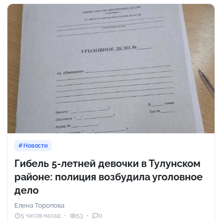
Новости
Гибель 5-летней девочки в Тулунском
районе: полиция возбудила уголовное
дело
Елена Торопова
5 часов назад
53
0