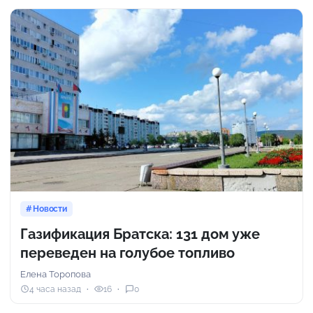
Новости
Газификация Братска: 131 дом уже
переведен на голубое топливо
Елена Торопова
4 часа назад
16
0