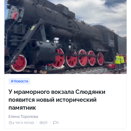
Новости
У мраморного вокзала Слюдянки
появится новый исторический
памятник
Елена Торопова
4 часа назад
56
0