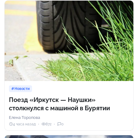
Новости
Поезд «Иркутск — Наушки»
столкнулся с машиной в Бурятии
Елена Торопова
4 часа назад
872
0