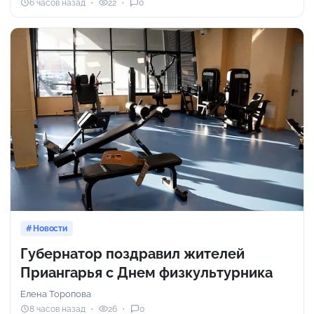
6 часов назад
22
0
Новости
Губернатор поздравил жителей
Приангарья с Днем физкультурника
Елена Торопова
8 часов назад
26
0