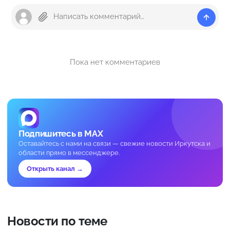
Пока нет комментариев
Подпишитесь в MAX
Оставайтесь с нами на связи — свежие новости Иркутска и
области прямо в мессенджере.
Открыть канал →
Новости по теме