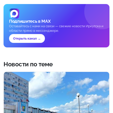
Подпишитесь в MAX
Оставайтесь с нами на связи — свежие новости Иркутска и
области прямо в мессенджере.
Открыть канал →
Новости по теме