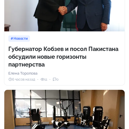
Новости
Губернатор Кобзев и посол Пакистана
обсудили новые горизонты
партнерства
Елена Торопова
6 часов назад
11
0