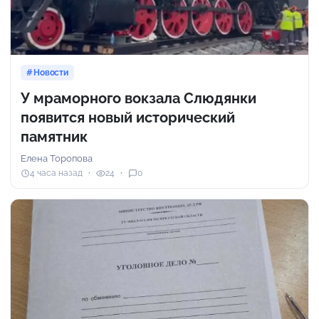
Новости
У мраморного вокзала Слюдянки
появится новый исторический
памятник
Елена Торопова
4 часа назад
24
0