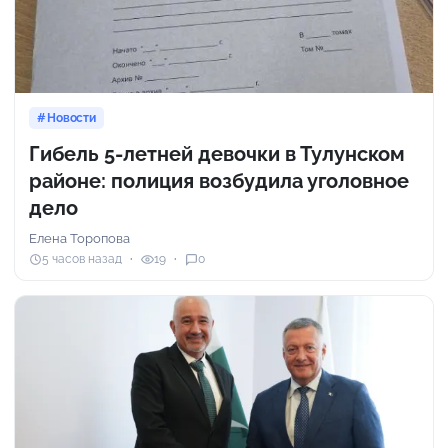
Новости
Гибель 5-летней девочки в Тулунском
районе: полиция возбудила уголовное
дело
Елена Торопова
5 часов назад
19
0