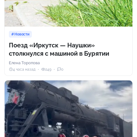
Новости
Поезд «Иркутск — Наушки»
столкнулся с машиной в Бурятии
Елена Торопова
4 часа назад
249
0