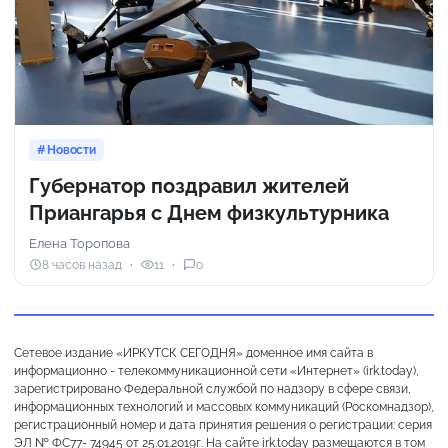
Новости
Губернатор поздравил жителей
Приангарья с Днем физкультурника
Елена Торопова
8 часов назад
11
0
Сетевое издание «ИРКУТСК СЕГОДНЯ» доменное имя сайта в
информационно - телекоммуникационной сети «Интернет» (irk.today),
зарегистрировано Федеральной службой по надзору в сфере связи,
информационных технологий и массовых коммуникаций (Роскомнадзор),
регистрационный номер и дата принятия решения о регистрации: серия
ЭЛ № ФС77- 74945 от 25.01.2019г. На сайте irk.today размещаются в том