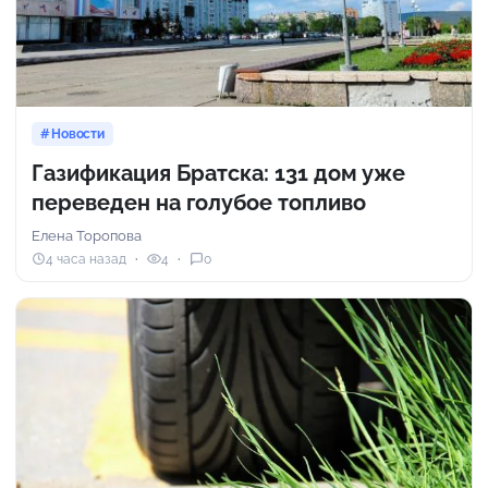
Новости
Газификация Братска: 131 дом уже
переведен на голубое топливо
Елена Торопова
4 часа назад
4
0