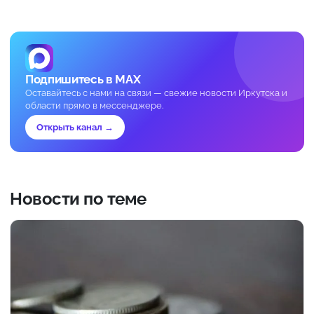
Подпишитесь в MAX
Оставайтесь с нами на связи — свежие новости Иркутска и
области прямо в мессенджере.
Открыть канал →
Новости по теме