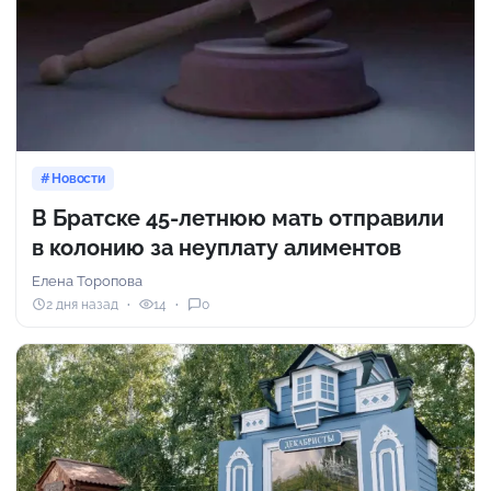
Новости
В Братске 45-летнюю мать отправили
в колонию за неуплату алиментов
Елена Торопова
2 дня назад
14
0