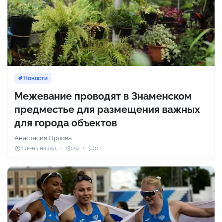
Новости
Межевание проводят в Знаменском
предместье для размещения важных
для города объектов
Анастасия Орлова
1 день назад
29
0