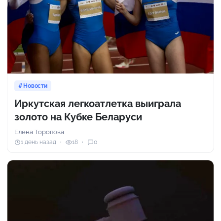
Новости
Иркутская легкоатлетка выиграла
золото на Кубке Беларуси
Елена Торопова
1 день назад
18
0