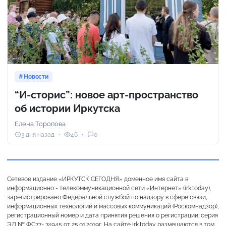
Новости
“И-сторис”: новое арт-пространство
об истории Иркутска
Елена Торопова
3 дня назад
46
0
Сетевое издание «ИРКУТСК СЕГОДНЯ» доменное имя сайта в
информационно - телекоммуникационной сети «Интернет» (irk.today),
зарегистрировано Федеральной службой по надзору в сфере связи,
информационных технологий и массовых коммуникаций (Роскомнадзор),
регистрационный номер и дата принятия решения о регистрации: серия
ЭЛ № ФС77- 74945 от 25.01.2019г. На сайте irk.today размещаются в том