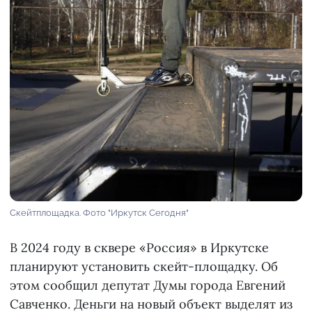
Скейтплощадка. Фото "Иркутск Сегодня"
В 2024 году в сквере «Россия» в Иркутске
планируют установить скейт-площадку. Об
этом сообщил депутат Думы города Евгений
Савченко. Деньги на новый объект выделят из