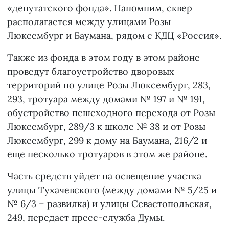
«депутатского фонда». Напомним, сквер
располагается между улицами Розы
Люксембург и Баумана, рядом с КДЦ «Россия».
Также из фонда в этом году в этом районе
проведут благоустройство дворовых
территорий по улице Розы Люксембург, 283,
293, тротуара между домами № 197 и № 191,
обустройство пешеходного перехода от Розы
Люксембург, 289/3 к школе № 38 и от Розы
Люксембург, 299 к дому на Баумана, 216/2 и
еще несколько тротуаров в этом же районе.
Часть средств уйдет на освещение участка
улицы Тухачевского (между домами № 5/25 и
№ 6/3 – развилка) и улицы Севастопольская,
249, передает пресс-служба Думы.