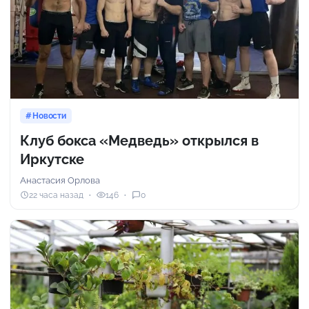
Новости
Клуб бокса «Медведь» открылся в
Иркутске
Анастасия Орлова
22 часа назад
146
0