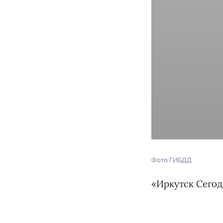
Фото ГИБДД
«Иркутск Сего