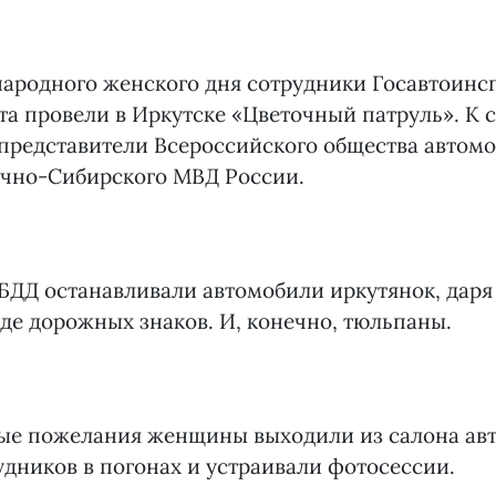
народного женского дня сотрудники Госавтоинс
та провели в Иркутске «Цветочный патруль». К 
представители Всероссийского общества автомо
очно-Сибирского МВД России.
ДД останавливали автомобили иркутянок, даря
де дорожных знаков. И, конечно, тюльпаны.
лые пожелания женщины выходили из салона ав
дников в погонах и устраивали фотосессии.