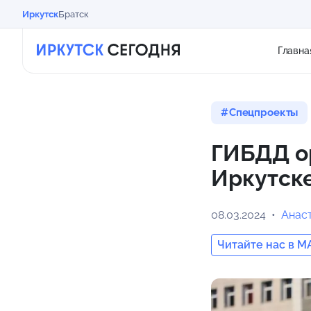
Иркутск
Братск
Главна
Спецпроекты
ГИБДД о
Иркутск
08.03.2024
Анас
Читайте нас в M