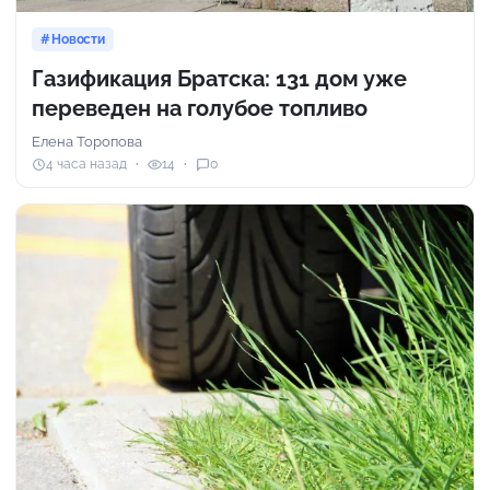
Новости
Газификация Братска: 131 дом уже
переведен на голубое топливо
Елена Торопова
4 часа назад
14
0