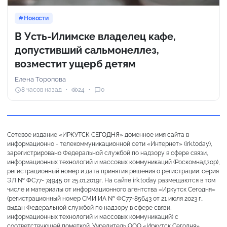
Новости
В Усть-Илимске владелец кафе,
допустивший сальмонеллез,
возместит ущерб детям
Елена Торопова
8 часов назад
24
0
Сетевое издание «ИРКУТСК СЕГОДНЯ» доменное имя сайта в
информационно - телекоммуникационной сети «Интернет» (irk.today),
зарегистрировано Федеральной службой по надзору в сфере связи,
информационных технологий и массовых коммуникаций (Роскомнадзор),
регистрационный номер и дата принятия решения о регистрации: серия
ЭЛ № ФС77- 74945 от 25.01.2019г. На сайте irk.today размещаются в том
числе и материалы от информационного агентства «Иркутск Сегодня»
(регистрационный номер СМИ ИА № ФС77-85643 от 21 июля 2023 г.,
выдан Федеральной службой по надзору в сфере связи,
информационных технологий и массовых коммуникаций) с
соответствующей пометкой. Учредитель ООО «Иркутск Сегодня».