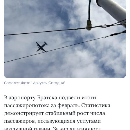
Самолет. Фото "Иркутск Сегодня"
В аэропорту Братска подвели итоги
пассажиропотока за февраль. Статистика
демонстрирует стабильный рост числа
пассажиров, пользующихся услугами
воздушной гавани. За месяц аэропорт