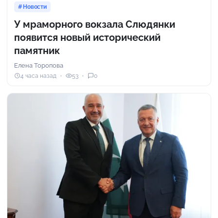
Новости
У мраморного вокзала Слюдянки
появится новый исторический
памятник
Елена Торопова
4 часа назад
53
0