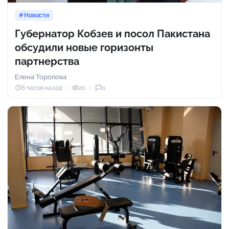
Новости
Губернатор Кобзев и посол Пакистана
обсудили новые горизонты
партнерства
Елена Торопова
6 часов назад
20
0