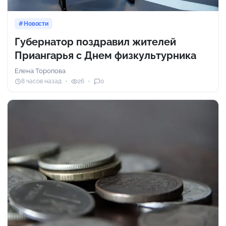
Новости
Губернатор поздравил жителей
Приангарья с Днем физкультурника
Елена Торопова
8 часов назад
26
0