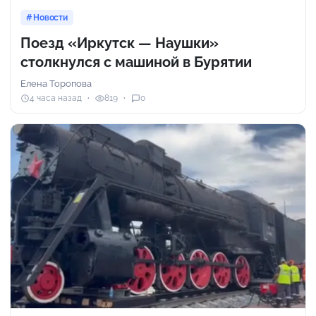
Новости
Поезд «Иркутск — Наушки»
столкнулся с машиной в Бурятии
Елена Торопова
4 часа назад
819
0