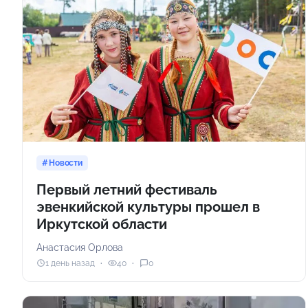
Новости
Первый летний фестиваль
эвенкийской культуры прошел в
Иркутской области
Анастасия Орлова
1 день назад
40
0