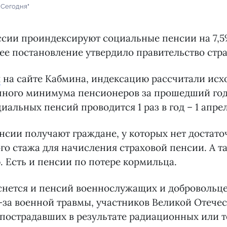
 Сегодня"
оссии проиндексируют социальные пенсии на 7,5
е постановление утвердило правительство стр
я
на сайте Кабмина, индексацию рассчитали исх
чного минимума пенсионеров за прошедший го
иальных пенсий проводится 1 раз в год – 1 апрел
сии получают граждане, у которых нет достато
о стажа для начисления страховой пенсии. А т
 Есть и пенсии по потере кормильца.
снется и пенсий военнослужащих и добровольце
за военной травмы, участников Великой Отече
 пострадавших в результате радиационных или 