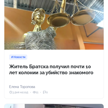
Новости
Житель Братска получил почти 10
лет колонии за убийство знакомого
Елена Торопова
3 дня назад
11
0