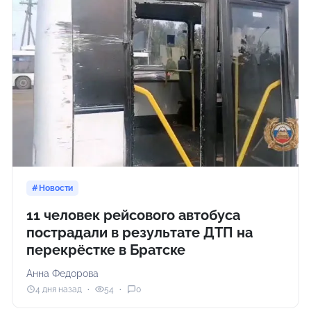
Новости
11 человек рейсового автобуса
пострадали в результате ДТП на
перекрёстке в Братске
Анна Федорова
4 дня назад
54
0