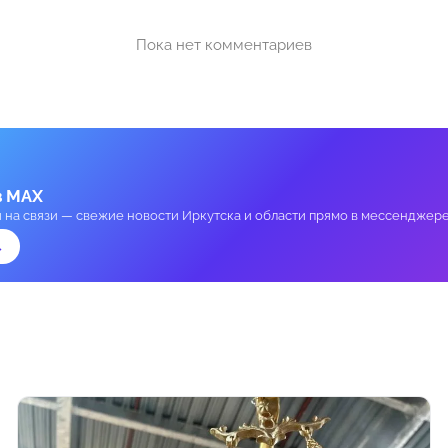
Пока нет комментариев
в MAX
и на связи — свежие новости Иркутска и области прямо в мессенджере
→