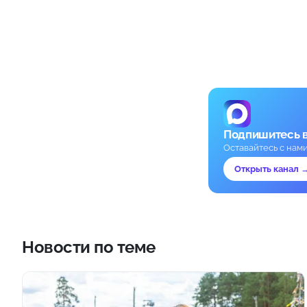
Подпишитесь 
Оставайтесь с нам
Открыть канал 
Новости по теме