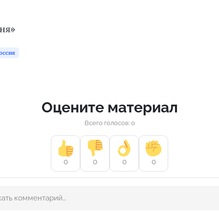
дня»
оссия
Оцените материал
Всего голосов: 0
0
0
0
0