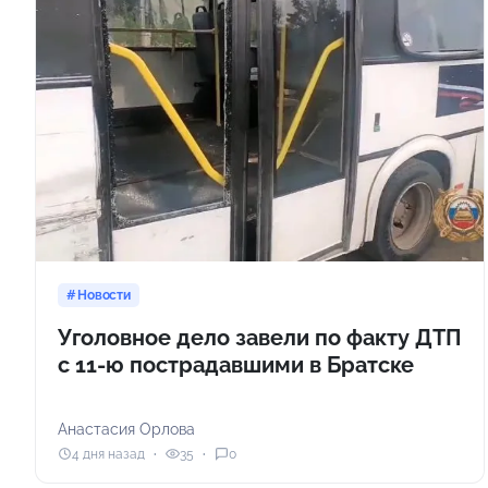
Новости
Уголовное дело завели по факту ДТП
с 11-ю пострадавшими в Братске
Анастасия Орлова
4 дня назад
35
0