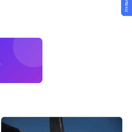
ПУЛЬС
.