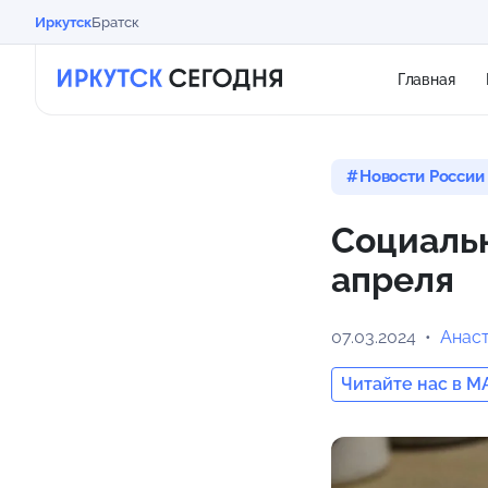
Иркутск
Братск
Главная
Новости России
Социальн
апреля
07.03.2024
Анас
Читайте нас в M