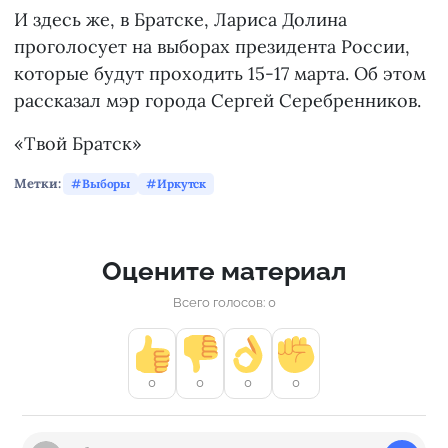
И здесь же, в Братске, Лариса Долина
проголосует на выборах президента России,
которые будут проходить 15-17 марта. Об этом
рассказал мэр города Сергей Серебренников.
«Твой Братск»
Метки:
Выборы
Иркутск
Оцените материал
Всего голосов: 0
0
0
0
0