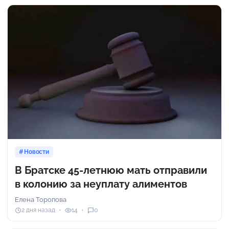
Новости
В Братске 45-летнюю мать отправили
в колонию за неуплату алиментов
Елена Торопова
2 дня назад
14
0