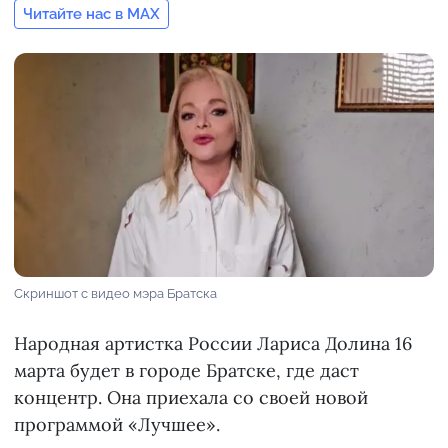
Читайте нас в MAX
Скриншот с видео мэра Братска
Народная артистка России Лариса Долина 16
марта будет в городе Братске, где даст
концентр. Она приехала со своей новой
программой «Лучшее».