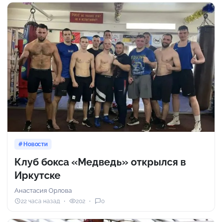
Новости
Клуб бокса «Медведь» открылся в
Иркутске
Анастасия Орлова
22 часа назад
202
0