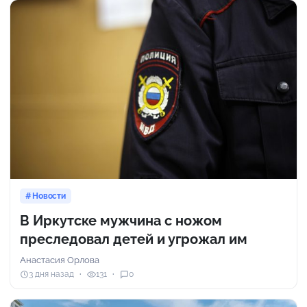
Новости
В Иркутске мужчина с ножом
преследовал детей и угрожал им
Анастасия Орлова
3 дня назад
131
0