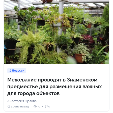
Новости
Межевание проводят в Знаменском
предместье для размещения важных
для города объектов
Анастасия Орлова
1 день назад
30
0