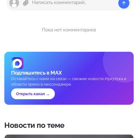
Пока нет комментариев
Подпишитесь в MAX
Оставайтесь с нами на связи — свежие новости Иркутска и
области прямо в мессенджере.
Открыть канал →
Новости по теме