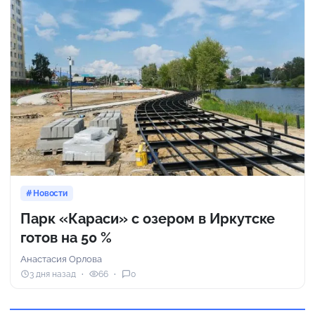
Новости
Парк «Караси» с озером в Иркутске
готов на 50 %
Анастасия Орлова
3 дня назад
66
0