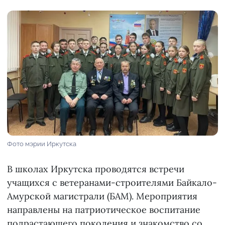
Фото мэрии Иркутска
В школах Иркутска проводятся встречи
учащихся с ветеранами-строителями Байкало-
Амурской магистрали (БАМ). Мероприятия
направлены на патриотическое воспитание
подрастающего поколения и знакомство со