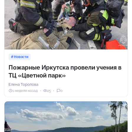
Новости
Пожарные Иркутска провели учения в
ТЦ «Цветной парк»
Елена Торопова
1 неделя назад
25
0