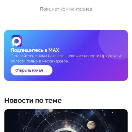
Пока нет комментариев
Подпишитесь в MAX
Оставайтесь с нами на связи — свежие новости Иркутска и
области прямо в мессенджере.
Открыть канал →
Новости по теме