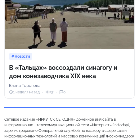
Новости
В «Тальцах» воссоздали синагогу и
дом конезаводчика XIX века
Елена Торопова
1 неделя назад
37
0
Сетевое издание «ИРКУТСК СЕГОДНЯ» доменное имя сайта в
информационно - телекоммуникационной сети «Интернет» (irk.today),
зарегистрировано Федеральной службой по надзору в сфере связи,
информационных технологий и массовых коммуникаций (Роскомнадзор),