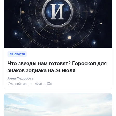
Новости
Что звезды нам готовят? Гороскоп для
знаков зодиака на 21 июля
Анна Федорова
6 дней назад
78
0